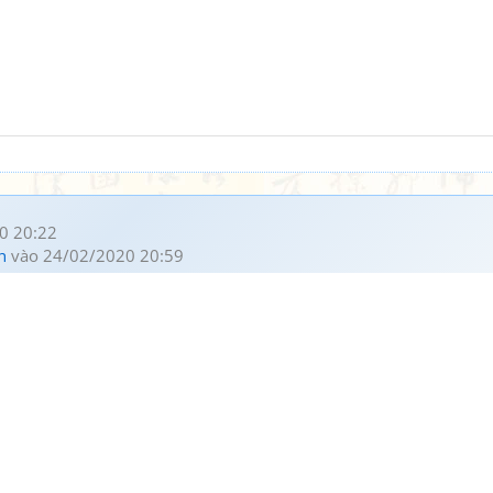
0 20:22
h
vào 24/02/2020 20:59