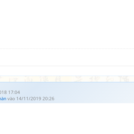
018 17:04
hàn
vào 14/11/2019 20:26