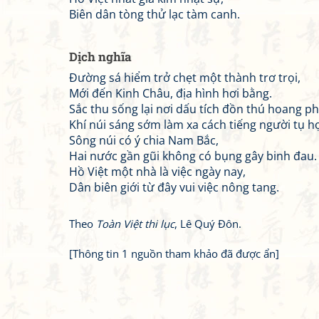
Biên dân tòng thử lạc tàm canh.
Dịch nghĩa
Đường sá hiểm trở chẹt một thành trơ trọi,
Mới đến Kinh Châu, địa hình hơi bằng.
Sắc thu sống lại nơi dấu tích đồn thú hoang ph
Khí núi sáng sớm làm xa cách tiếng người tụ h
Sông núi có ý chia Nam Bắc,
Hai nước gần gũi không có bụng gây binh đau.
Hồ Việt một nhà là việc ngày nay,
Dân biên giới từ đây vui việc nông tang.
Theo
Toàn Việt thi lục
, Lê Quý Đôn.
[Thông tin 1 nguồn tham khảo đã được ẩn]