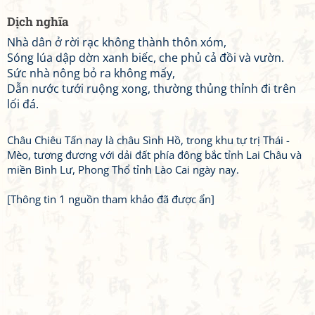
Dịch nghĩa
Nhà dân ở rời rạc không thành thôn xóm,
Sóng lúa dập dờn xanh biếc, che phủ cả đồi và vườn.
Sức nhà nông bỏ ra không mấy,
Dẫn nước tưới ruộng xong, thường thủng thỉnh đi trên
lối đá.
Châu Chiêu Tấn nay là châu Sình Hồ, trong khu tự trị Thái -
Mèo, tương đương với dải đất phía đông bắc tỉnh Lai Châu và
miền Bình Lư, Phong Thổ tỉnh Lào Cai ngày nay.
[Thông tin 1 nguồn tham khảo đã được ẩn]