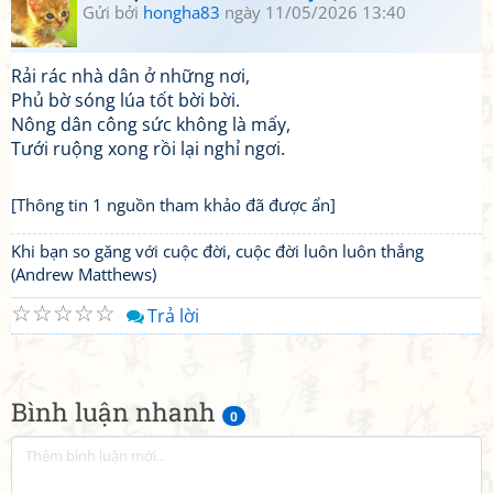
Gửi bởi
hongha83
ngày 11/05/2026 13:40
Rải rác nhà dân ở những nơi,
Phủ bờ sóng lúa tốt bời bời.
Nông dân công sức không là mấy,
Tưới ruộng xong rồi lại nghỉ ngơi.
[Thông tin 1 nguồn tham khảo đã được ẩn]
Khi bạn so găng với cuộc đời, cuộc đời luôn luôn thắng
(Andrew Matthews)
☆
☆
☆
☆
☆
Trả lời
Bình luận nhanh
0