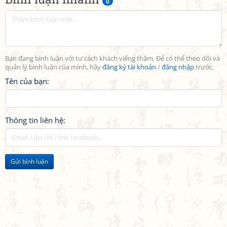
0
Bạn đang bình luận với tư cách khách viếng thăm. Để có thể theo dõi và
quản lý bình luận của mình, hãy
đăng ký tài khoản
/
đăng nhập
trước.
Tên của bạn:
Thông tin liên hệ:
Gửi bình luận