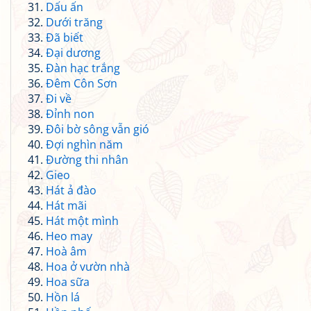
Dấu ấn
Dưới trăng
Đã biết
Đại dương
Đàn hạc trắng
Đêm Côn Sơn
Đi về
Đỉnh non
Đôi bờ sông vẫn gió
Đợi nghìn năm
Đường thi nhân
Gieo
Hát ả đào
Hát mãi
Hát một mình
Heo may
Hoà âm
Hoa ở vườn nhà
Hoa sữa
Hồn lá