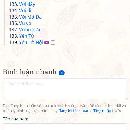
Vơi đầy
Vơi đi
Với Mô-Da
Vu vơ
Vườn xưa
Yên Tử
Yêu Hà Nội
1
Bình luận nhanh
0
Bạn đang bình luận với tư cách khách viếng thăm. Để có thể theo dõi và
quản lý bình luận của mình, hãy
đăng ký tài khoản
/
đăng nhập
trước.
Tên của bạn: