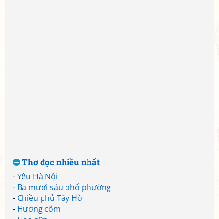
Thơ đọc nhiều nhất
-
Yêu Hà Nội
-
Ba mươi sáu phố phường
-
Chiều phủ Tây Hồ
-
Hương cốm