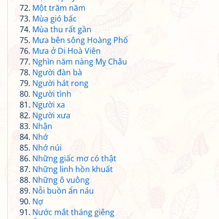
Một trăm năm
Mùa gió bấc
Mùa thu rất gần
Mưa bên sông Hoàng Phố
Mưa ở Di Hoà Viên
Nghìn năm nàng Mỵ Châu
Người đàn bà
Người hát rong
Người tình
Người xa
Người xưa
Nhận
Nhớ
Nhớ núi
Những giấc mơ có thật
Những linh hồn khuất
Những ô vuông
Nỗi buồn ẩn náu
Nợ
Nước mắt tháng giêng