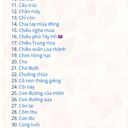
Cấu trúc
Chân mây
Chỉ còn
Chia tay mùa đông
Chiều nghe mưa
Chiều phủ Tây Hồ
Chiều Trung Hoa
Chiều xuân Loa thành
Chim hồng hạc
Cho
Chợ Bưởi
Chuông chùa
Cỏ non tháng giêng
Cõi này
Con đường của mình
Con đường xưa
Còn lại
Cốm thu
Cơn lốc
Cùng tuổi