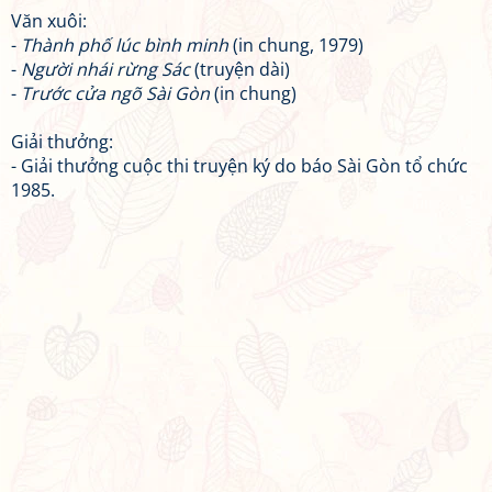
Văn xuôi:
-
Thành phố lúc bình minh
(in chung, 1979)
-
Người nhái rừng Sác
(truyện dài)
-
Trước cửa ngõ Sài Gòn
(in chung)
Giải thưởng:
- Giải thưởng cuộc thi truyện ký do báo Sài Gòn tổ chức
1985.