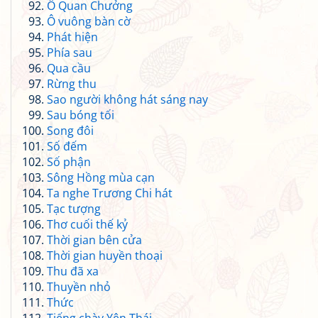
Ô Quan Chưởng
Ô vuông bàn cờ
Phát hiện
Phía sau
Qua cầu
Rừng thu
Sao người không hát sáng nay
Sau bóng tối
Song đôi
Số đếm
Số phận
Sông Hồng mùa cạn
Ta nghe Trương Chi hát
Tạc tượng
Thơ cuối thế kỷ
Thời gian bên cửa
Thời gian huyền thoại
Thu đã xa
Thuyền nhỏ
Thức