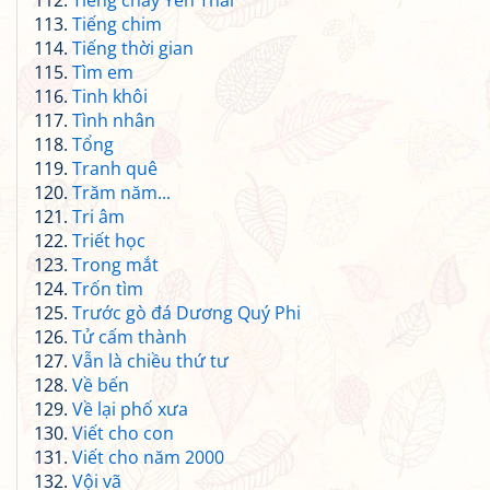
Tiếng chày Yên Thái
Tiếng chim
Tiếng thời gian
Tìm em
Tinh khôi
Tình nhân
Tổng
Tranh quê
Trăm năm...
Tri âm
Triết học
Trong mắt
Trốn tìm
Trước gò đá Dương Quý Phi
Tử cấm thành
Vẫn là chiều thứ tư
Về bến
Về lại phố xưa
Viết cho con
Viết cho năm 2000
Vội vã