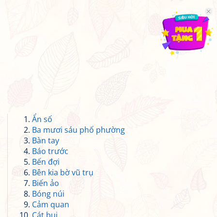
Ẩn số
Ba mươi sáu phố phường
Bàn tay
Báo trước
Bến đợi
Bên kia bờ vũ trụ
Biến ảo
Bóng núi
Cảm quan
Cát bụi