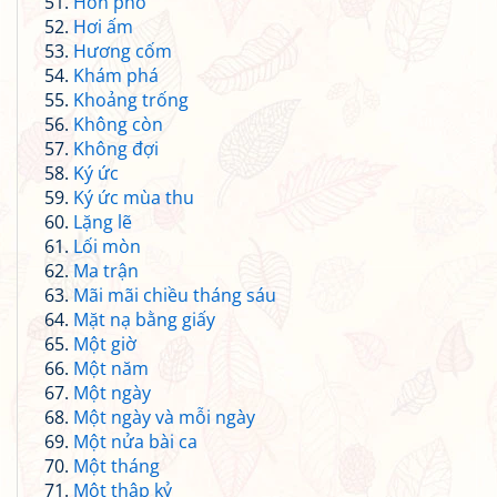
Hồn phố
Hơi ấm
Hương cốm
Khám phá
Khoảng trống
Không còn
Không đợi
Ký ức
Ký ức mùa thu
Lặng lẽ
Lối mòn
Ma trận
Mãi mãi chiều tháng sáu
Mặt nạ bằng giấy
Một giờ
Một năm
Một ngày
Một ngày và mỗi ngày
Một nửa bài ca
Một tháng
Một thập kỷ