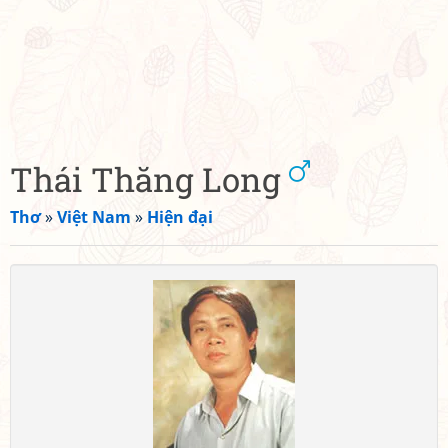
Thái Thăng Long
Thơ
»
Việt Nam
»
Hiện đại