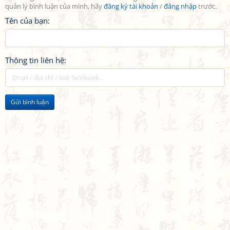
quản lý bình luận của mình, hãy
đăng ký tài khoản
/
đăng nhập
trước.
Tên của bạn:
Thông tin liên hệ:
Gửi bình luận