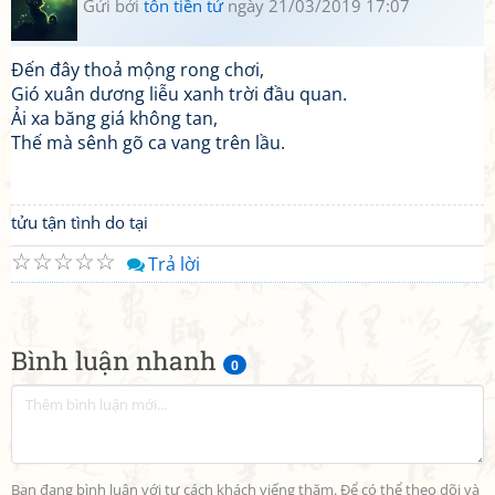
Gửi bởi
tôn tiền tử
ngày 21/03/2019 17:07
Đến đây thoả mộng rong chơi,
Gió xuân dương liễu xanh trời đầu quan.
Ải xa băng giá không tan,
Thế mà sênh gõ ca vang trên lầu.
tửu tận tình do tại
☆
☆
☆
☆
☆
Trả lời
Bình luận nhanh
0
Bạn đang bình luận với tư cách khách viếng thăm. Để có thể theo dõi và