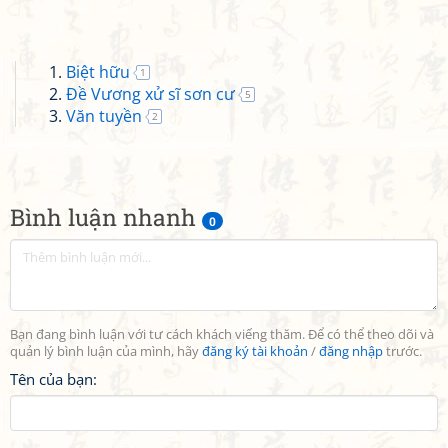
Biệt hữu
1
Đề Vương xử sĩ sơn cư
5
Văn tuyền
2
Bình luận nhanh
0
Bạn đang bình luận với tư cách khách viếng thăm. Để có thể theo dõi và
quản lý bình luận của mình, hãy
đăng ký tài khoản
/
đăng nhập
trước.
Tên của bạn: