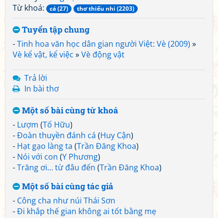
Từ khoá:
cá (27)
thơ thiếu nhi (2203)
Tuyển tập chung
-
Tinh hoa văn học dân gian người Việt: Vè (2009)
»
Vè kể vật, kể việc
»
Vè động vật
Trả lời
In bài thơ
Một số bài cùng từ khoá
-
Lượm
(
Tố Hữu
)
-
Đoàn thuyền đánh cá
(
Huy Cận
)
-
Hạt gạo làng ta
(
Trần Đăng Khoa
)
-
Nói với con
(
Y Phương
)
-
Trăng ơi... từ đâu đến
(
Trần Đăng Khoa
)
Một số bài cùng tác giả
-
Công cha như núi Thái Sơn
-
Đi khắp thế gian không ai tốt bằng mẹ