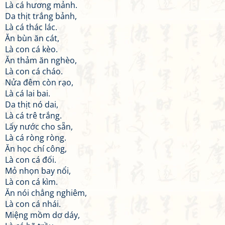
Là cá hương mảnh.
Da thịt trắng bảnh,
Là cá thác lác.
Ăn bùn ăn cát,
Là con cá kèo.
Ăn thảm ăn nghèo,
Là con cá cháo.
Nửa đêm còn rạo,
Là cá lai bai.
Da thịt nó dai,
Là cá trê trắng.
Lấy nước cho sẵn,
Là cá ròng ròng.
Ăn học chí công,
Là con cá đối.
Mỏ nhọn bay nổi,
Là con cá kìm.
Ăn nói chẳng nghiêm,
Là con cá nhái.
Miệng mồm dơ dáy,