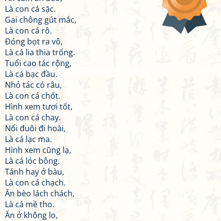
Là con cá sặc.
Gai chông gút mắc,
Là con cá rô.
Đóng bọt ra vô,
Là cá lia thia trống.
Tuổi cao tác rộng,
Là cá bạc đầu.
Nhỏ tác có râu,
Là con cá chốt.
Hình xem tươi tốt,
Là con cá chay.
Nối đuôi đi hoài,
Là cá lạc ma.
Hình xem cũng lạ,
Là cá lóc bông.
Tánh hay ở bàu,
Là con cá chạch.
Ăn bèo lách chách,
Là cá mề tho.
Ăn ở không lo,