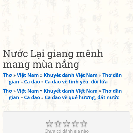
Nước Lại giang mênh
mang mùa nắng
Thơ
»
Việt Nam
»
Khuyết danh Việt Nam
»
Thơ dân
gian
»
Ca dao
»
Ca dao về tình yêu, đôi lứa
Thơ
»
Việt Nam
»
Khuyết danh Việt Nam
»
Thơ dân
gian
»
Ca dao
»
Ca dao về quê hương, đất nước
☆
☆
☆
☆
☆
Chưa có đánh giá nào