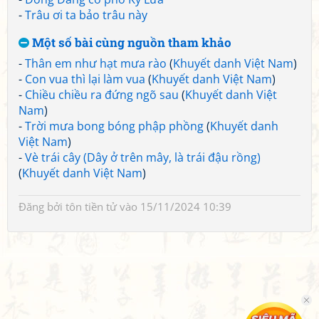
-
Trâu ơi ta bảo trâu này
Một số bài cùng nguồn tham khảo
-
Thân em như hạt mưa rào
(
Khuyết danh Việt Nam
)
-
Con vua thì lại làm vua
(
Khuyết danh Việt Nam
)
-
Chiều chiều ra đứng ngõ sau
(
Khuyết danh Việt
Nam
)
-
Trời mưa bong bóng phập phồng
(
Khuyết danh
Việt Nam
)
-
Vè trái cây (Dây ở trên mây, là trái đậu rồng)
(
Khuyết danh Việt Nam
)
Đăng bởi
tôn tiền tử
vào 15/11/2024 10:39