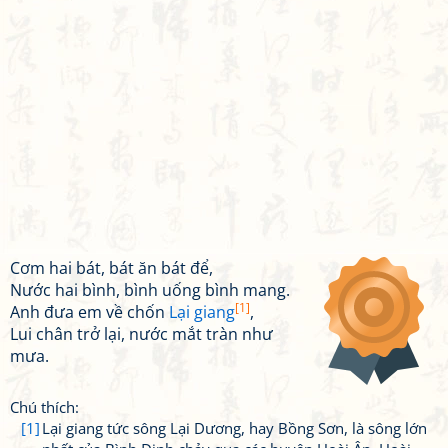
Cơm hai bát, bát ăn bát để,
Nước hai bình, bình uống bình mang.
[1]
Anh đưa em về chốn
Lại giang
,
Lui chân trở lại, nước mắt tràn như
mưa.
Chú thích:
[1]
Lại giang tức sông Lại Dương, hay Bồng Sơn, là sông lớn