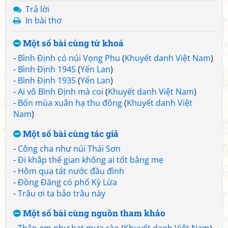
Trả lời
In bài thơ
Một số bài cùng từ khoá
-
Bình Định có núi Vọng Phu
(
Khuyết danh Việt Nam
)
-
Bình Định 1945
(
Yến Lan
)
-
Bình Định 1935
(
Yến Lan
)
-
Ai vô Bình Định mà coi
(
Khuyết danh Việt Nam
)
-
Bốn mùa xuân hạ thu đông
(
Khuyết danh Việt
Nam
)
Một số bài cùng tác giả
-
Công cha như núi Thái Sơn
-
Đi khắp thế gian không ai tốt bằng mẹ
-
Hôm qua tát nước đầu đình
-
Đồng Đăng có phố Kỳ Lừa
-
Trâu ơi ta bảo trâu này
Một số bài cùng nguồn tham khảo