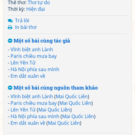
Thể thơ:
Thơ tự do
Thời kỳ:
Hiện đại
Trả lời
In bài thơ
Một số bài cùng tác giả
-
Vĩnh biệt anh Lành
-
Paris chiều mưa bay
-
Lên Yên Tử
-
Hà Nội phía sau mình
-
Em dắt xuân về
Một số bài cùng nguồn tham khảo
-
Vĩnh biệt anh Lành
(
Mai Quốc Liên
)
-
Paris chiều mưa bay
(
Mai Quốc Liên
)
-
Lên Yên Tử
(
Mai Quốc Liên
)
-
Hà Nội phía sau mình
(
Mai Quốc Liên
)
-
Em dắt xuân về
(
Mai Quốc Liên
)