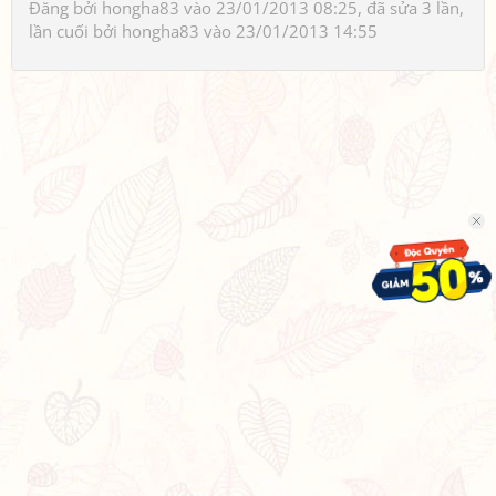
Đăng bởi
hongha83
vào 23/01/2013 08:25, đã sửa 3 lần,
lần cuối bởi
hongha83
vào 23/01/2013 14:55