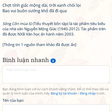
Chợt tỉnh giấc mộng dài, trời xanh chói lọi
Bao vui buồn sướng khổ đã đi qua
Sông Côn mùa lũ
(Tiểu thuyết bốn tập) là tác phẩm tiêu biểu
của nhà văn Nguyễn Mộng Giác (1940-2012). Tác phẩm trên
đã được NXB Văn học ấn hành năm 2003.
[Thông tin 1 nguồn tham khảo đã được ẩn]
Bình luận nhanh
0
Bạn đang bình luận với tư cách khách viếng thăm. Để có thể theo dõi và
quản lý bình luận của mình, hãy
đăng ký tài khoản
/
đăng nhập
trước.
Tên của bạn: