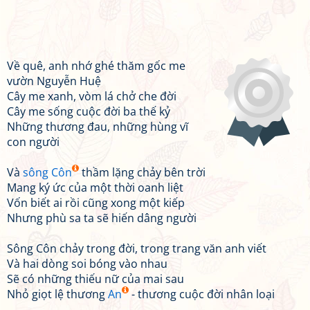
Về quê, anh nhớ ghé thăm gốc me
vườn Nguyễn Huệ
Cây me xanh, vòm lá chở che đời
Cây me sống cuộc đời ba thế kỷ
Những thương đau, những hùng vĩ
con người
Và
sông Côn
thầm lặng chảy bên trời
Mang ký ức của một thời oanh liệt
Vốn biết ai rồi cũng xong một kiếp
Nhưng phù sa ta sẽ hiến dâng người
Sông Côn chảy trong đời, trong trang văn anh viết
Và hai dòng soi bóng vào nhau
Sẽ có những thiếu nữ của mai sau
Nhỏ giọt lệ thương
An
- thương cuộc đời nhân loại