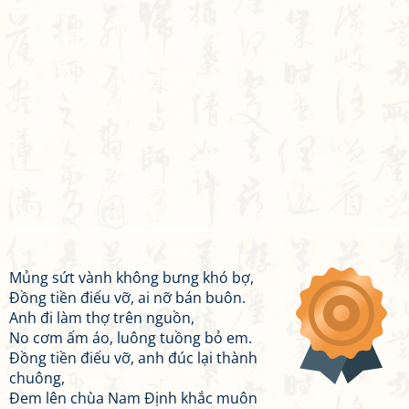
Mủng sứt vành không bưng khó bợ,
Đồng tiền điếu vỡ, ai nỡ bán buôn.
Anh đi làm thợ trên nguồn,
No cơm ấm áo, luông tuồng bỏ em.
Đồng tiền điếu vỡ, anh đúc lại thành
chuông,
Đem lên chùa Nam Định khắc muôn