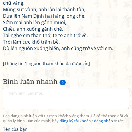
chữ vàng.
Mủng sứt vành, anh lận lại thành tàn,
Đưa lên Nam Định hai hàng lọng che.
Sớm mai anh lên gánh muối,
Chiều anh xuống gánh chè,
Tai nghe em than thở, te te anh trở về.
Trời làm cực khổ trăm bề,
Dù lên nguồn xuống biển, anh cũng trở về với em.
[Thông tin 1 nguồn tham khảo đã được ẩn]
Bình luận nhanh
0
Bạn đang bình luận với tư cách khách viếng thăm. Để có thể theo dõi và
quản lý bình luận của mình, hãy
đăng ký tài khoản
/
đăng nhập
trước.
Tên của bạn: