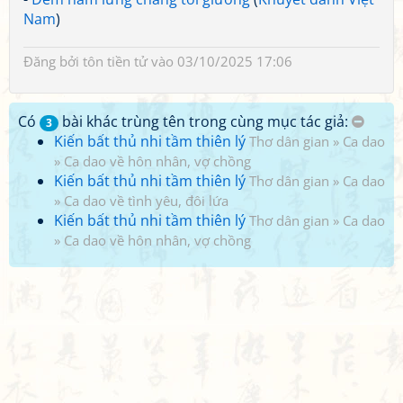
Nam
)
Đăng bởi
tôn tiền tử
vào 03/10/2025 17:06
Có
bài khác trùng tên trong cùng mục tác giả:
3
Kiến bất thủ nhi tầm thiên lý
Thơ dân gian
»
Ca dao
»
Ca dao về hôn nhân, vợ chồng
Kiến bất thủ nhi tầm thiên lý
Thơ dân gian
»
Ca dao
»
Ca dao về tình yêu, đôi lứa
Kiến bất thủ nhi tầm thiên lý
Thơ dân gian
»
Ca dao
»
Ca dao về hôn nhân, vợ chồng