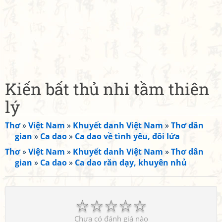
Kiến bất thủ nhi tầm thiên
lý
Thơ
»
Việt Nam
»
Khuyết danh Việt Nam
»
Thơ dân
gian
»
Ca dao
»
Ca dao về tình yêu, đôi lứa
Thơ
»
Việt Nam
»
Khuyết danh Việt Nam
»
Thơ dân
gian
»
Ca dao
»
Ca dao răn dạy, khuyên nhủ
☆
☆
☆
☆
☆
Chưa có đánh giá nào