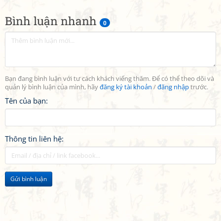
Bình luận nhanh
0
Bạn đang bình luận với tư cách khách viếng thăm. Để có thể theo dõi và
quản lý bình luận của mình, hãy
đăng ký tài khoản
/
đăng nhập
trước.
Tên của bạn:
Thông tin liên hệ:
Gửi bình luận