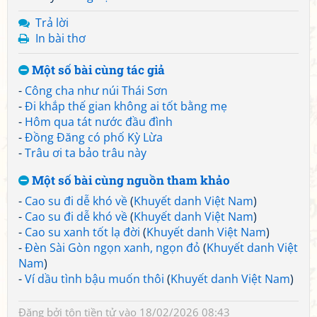
Trả lời
In bài thơ
Một số bài cùng tác giả
-
Công cha như núi Thái Sơn
-
Đi khắp thế gian không ai tốt bằng mẹ
-
Hôm qua tát nước đầu đình
-
Đồng Đăng có phố Kỳ Lừa
-
Trâu ơi ta bảo trâu này
Một số bài cùng nguồn tham khảo
-
Cao su đi dễ khó về
(
Khuyết danh Việt Nam
)
-
Cao su đi dễ khó về
(
Khuyết danh Việt Nam
)
-
Cao su xanh tốt lạ đời
(
Khuyết danh Việt Nam
)
-
Đèn Sài Gòn ngọn xanh, ngọn đỏ
(
Khuyết danh Việt
Nam
)
-
Ví dầu tình bậu muốn thôi
(
Khuyết danh Việt Nam
)
Đăng bởi
tôn tiền tử
vào 18/02/2026 08:43