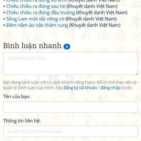
Chiều chiều ra đứng sau hè
(Khuyết danh Việt Nam)
Chiều chiều ra đứng đầu truông
(Khuyết danh Việt Nam)
Sông Lam một dải nông sờ
(Khuyết danh Việt Nam)
Đêm nằm ảo não thâm cung
(Khuyết danh Việt Nam)
Bình luận nhanh
0
Bạn đang bình luận với tư cách khách viếng thăm. Để có thể theo dõi và
quản lý bình luận của mình, hãy
đăng ký tài khoản
/
đăng nhập
trước.
Tên của bạn:
Thông tin liên hệ: