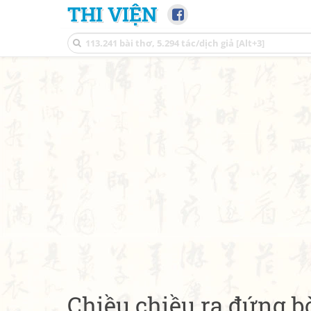
THI VIỆN
Chiều chiều ra đứng b