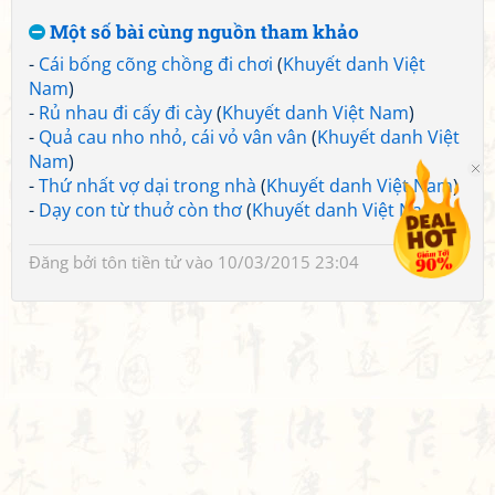
Một số bài cùng nguồn tham khảo
-
Cái bống cõng chồng đi chơi
(
Khuyết danh Việt
Nam
)
-
Rủ nhau đi cấy đi cày
(
Khuyết danh Việt Nam
)
-
Quả cau nho nhỏ, cái vỏ vân vân
(
Khuyết danh Việt
Nam
)
-
Thứ nhất vợ dại trong nhà
(
Khuyết danh Việt Nam
)
-
Dạy con từ thuở còn thơ
(
Khuyết danh Việt Nam
)
Đăng bởi
tôn tiền tử
vào 10/03/2015 23:04