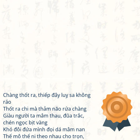
Chàng thốt ra, thiếp đây luỵ sa không
ráo
Thốt ra chi mà thảm não rứa chàng
Giàu người ta mâm thau, đũa trắc,
chén ngọc bịt vàng
Khó đôi đứa mình đọi dá mâm nan
Thế mô thế ni theo nhau cho trọn,