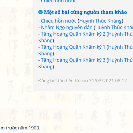
-
Chiêu hồn nước
Một số bài cùng nguồn tham khảo
-
Chiêu hồn nước
(
Huỳnh Thúc Kháng
)
-
Nhâm Ngọ nguyên đán
(
Huỳnh Thúc Khá
-
Tặng Hoàng Quân Khâm kỳ 2
(
Huỳnh Thú
Kháng
)
-
Tặng Hoàng Quân Khâm kỳ 1
(
Huỳnh Thú
Kháng
)
-
Tặng Hoàng Quân Khâm kỳ 3
(
Huỳnh Thú
Kháng
)
Đăng bởi
tôn tiền tử
vào 31/03/2021 08:12
làm trước năm 1903.