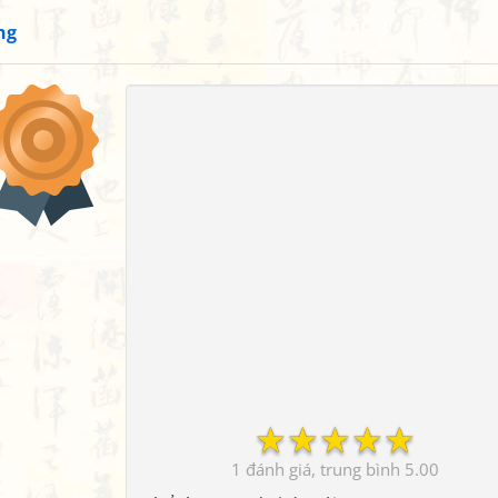
ng
☆
☆
☆
☆
☆
1
5.00