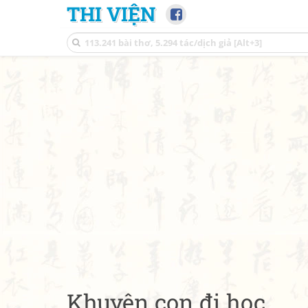
THI VIỆN
Khuyên con đi học