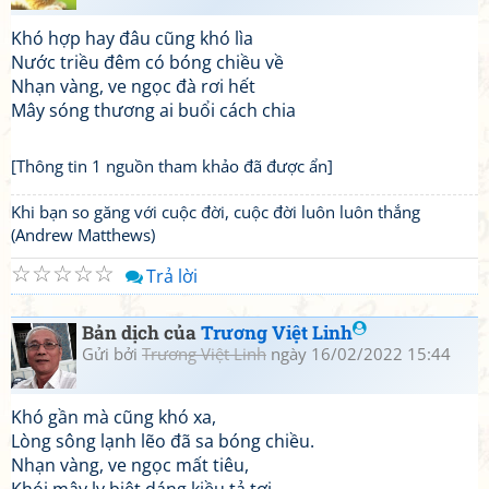
Khó hợp hay đâu cũng khó lìa
Nước triều đêm có bóng chiều về
Nhạn vàng, ve ngọc đà rơi hết
Mây sóng thương ai buổi cách chia
[Thông tin 1 nguồn tham khảo đã được ẩn]
Khi bạn so găng với cuộc đời, cuộc đời luôn luôn thắng
(Andrew Matthews)
☆
☆
☆
☆
☆
Trả lời
Bản dịch của
Trương Việt Linh
Gửi bởi
Trương Việt Linh
ngày 16/02/2022 15:44
Khó gần mà cũng khó xa,
Lòng sông lạnh lẽo đã sa bóng chiều.
Nhạn vàng, ve ngọc mất tiêu,