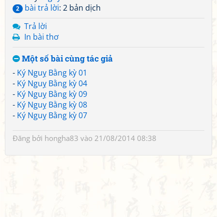
bài trả lời
: 2 bản dịch
2
Trả lời
In bài thơ
Một số bài cùng tác giả
-
Ký Nguỵ Bằng kỳ 01
-
Ký Nguỵ Bằng kỳ 04
-
Ký Nguỵ Bằng kỳ 09
-
Ký Nguỵ Bằng kỳ 08
-
Ký Nguỵ Bằng kỳ 07
Đăng bởi
hongha83
vào 21/08/2014 08:38