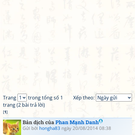
Trang
trong tổng số 1
Xếp theo:
trang (2 bài trả lời)
[
1
]
Bản dịch của
Phan Mạnh Danh
Gửi bởi
hongha83
ngày 20/08/2014 08:38