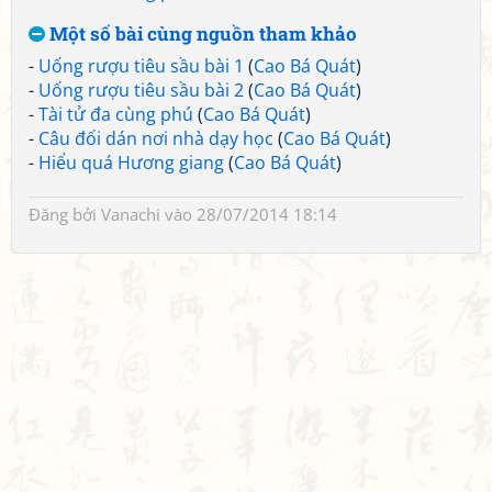
Một số bài cùng nguồn tham khảo
-
Uống rượu tiêu sầu bài 1
(
Cao Bá Quát
)
-
Uống rượu tiêu sầu bài 2
(
Cao Bá Quát
)
-
Tài tử đa cùng phú
(
Cao Bá Quát
)
-
Câu đối dán nơi nhà dạy học
(
Cao Bá Quát
)
-
Hiểu quá Hương giang
(
Cao Bá Quát
)
Đăng bởi
Vanachi
vào 28/07/2014 18:14