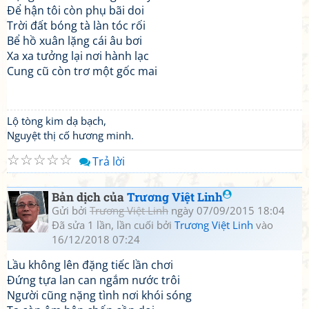
Để hận tôi còn phụ bãi doi
Trời đất bóng tà làn tóc rối
Bể hồ xuân lặng cái âu bơi
Xa xa tưởng lại nơi hành lạc
Cung cũ còn trơ một gốc mai
Lộ tòng kim dạ bạch,
Nguyệt thị cố hương minh.
☆
☆
☆
☆
☆
Trả lời
Bản dịch của
Trương Việt Linh
Gửi bởi
Trương Việt Linh
ngày 07/09/2015 18:04
Đã sửa 1 lần, lần cuối bởi
Trương Việt Linh
vào
16/12/2018 07:24
Lầu không lên đặng tiếc lần chơi
Đứng tựa lan can ngắm nước trôi
Người cũng nặng tình nơi khói sóng