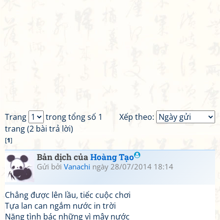
Trang
trong tổng số 1
Xếp theo:
trang (2 bài trả lời)
[
1
]
Bản dịch của
Hoàng Tạo
Gửi bởi
Vanachi
ngày 28/07/2014 18:14
Chẳng được lên lầu, tiếc cuộc chơi
Tựa lan can ngắm nước in trời
Nặng tình bác những vì mây nước