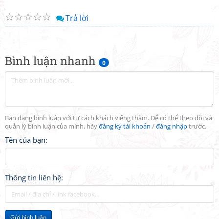
☆
☆
☆
☆
☆
Trả lời
Bình luận nhanh
0
Bạn đang bình luận với tư cách khách viếng thăm. Để có thể theo dõi và
quản lý bình luận của mình, hãy
đăng ký tài khoản
/
đăng nhập
trước.
Tên của bạn:
Thông tin liên hệ:
Gửi bình luận