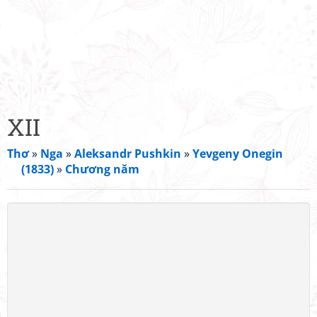
XII
Thơ
»
Nga
»
Aleksandr Pushkin
»
Yevgeny Onegin
(1833)
»
Chương năm