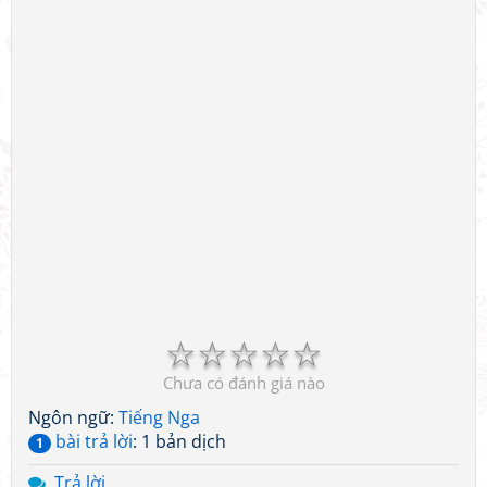
☆
☆
☆
☆
☆
Chưa có đánh giá nào
Ngôn ngữ:
Tiếng Nga
bài trả lời
: 1 bản dịch
1
Trả lời