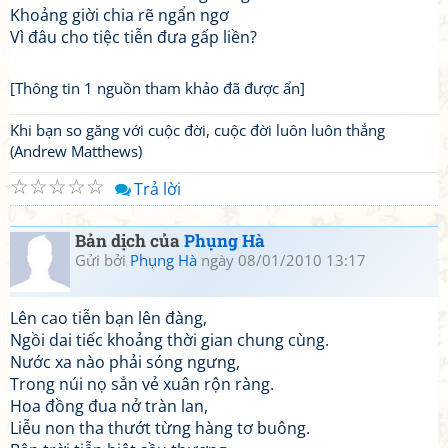
Khoảng giời chia rẽ ngẩn ngơ
Vì đâu cho tiệc tiễn đưa gấp liền?
[Thông tin 1 nguồn tham khảo đã được ẩn]
Khi bạn so găng với cuộc đời, cuộc đời luôn luôn thắng
(Andrew Matthews)
☆
☆
☆
☆
☆
Trả lời
Bản dịch của
Phụng Hà
Gửi bởi
Phụng Hà
ngày 08/01/2010 13:17
Lên cao tiễn bạn lên đàng,
Ngồi dai tiếc khoảng thời gian chung cùng.
Nước xa nào phải sóng ngưng,
Trong núi nọ sẳn vẻ xuân rộn ràng.
Hoa đồng đua nở tràn lan,
Liễu non tha thướt từng hàng tơ buông.