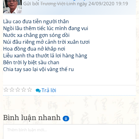
Gửi bởi
Trương Việt Linh
ngày 24/09/2020 19:19
Lầu cao đưa tiễn người thân
Ngồi lâu thêm tiếc lúc mình đang vui
Nước xa chẳng gợn sóng dồi
Núi đâu riêng mở cảnh trời xuân tươi
Hoa đồng đua nở khắp nơi
Liễu xanh tha thướt lả lơi hàng hàng
Bên trời ly biệt sầu chan
Chia tay sao lại vội vàng thế ru
☆
☆
☆
☆
☆
Trả lời
Bình luận nhanh
0