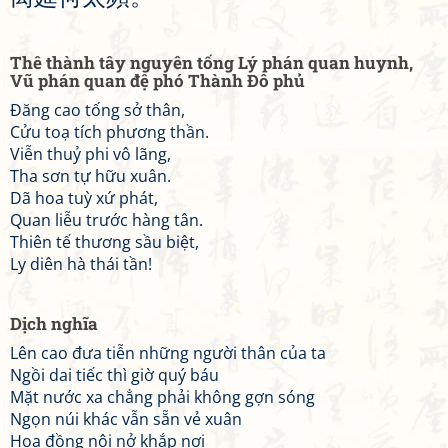
Thê thành tây nguyên tống Lý phán quan huynh,
Vũ phán quan đệ phó Thành Đô phủ
Đăng cao tống sở thân,
Cửu toạ tích phương thần.
Viễn thuỷ phi vô lãng,
Tha sơn tự hữu xuân.
Dã hoa tuỳ xứ phát,
Quan liễu trước hàng tân.
Thiên tế thương sầu biệt,
Ly diên hà thái tần!
Dịch nghĩa
Lên cao đưa tiễn những người thân của ta
Ngồi dai tiếc thì giờ quý báu
Mặt nước xa chẳng phải không gợn sóng
Ngọn núi khác vẫn sẵn vẻ xuân
Hoa đồng nội nở khắp nơi