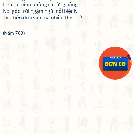
Liễu tơ mềm buông rũ từng hàng
Nơi góc trời ngậm ngùi nỗi biệt ly
Tiệc tiễn đưa sao mà nhiều thế nhỉ!
(Năm 763)