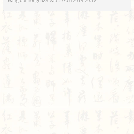
Đăng bởi
hongha83
vào 27/07/2019 20:18