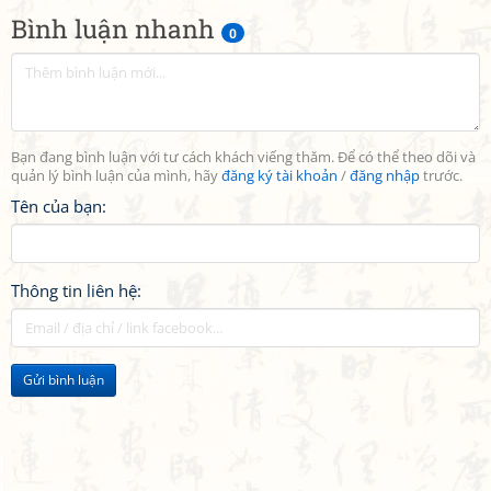
Bình luận nhanh
0
Bạn đang bình luận với tư cách khách viếng thăm. Để có thể theo dõi và
quản lý bình luận của mình, hãy
đăng ký tài khoản
/
đăng nhập
trước.
Tên của bạn:
Thông tin liên hệ:
Gửi bình luận