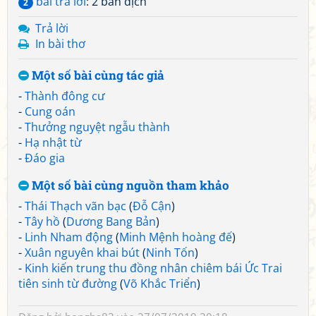
bài trả lời
: 2 bản dịch
2
Trả lời
In bài thơ
Một số bài cùng tác giả
-
Thành đông cư
-
Cung oán
-
Thưởng nguyệt ngẫu thành
-
Hạ nhật từ
-
Đáo gia
Một số bài cùng nguồn tham khảo
-
Thái Thạch vãn bạc
(
Đỗ Cận
)
-
Tây hồ
(
Dương Bang Bản
)
-
Linh Nham động
(
Minh Mệnh hoàng đế
)
-
Xuân nguyên khai bút
(
Ninh Tốn
)
-
Kinh kiến trung thu đồng nhân chiêm bái Ức Trai
tiên sinh từ đường
(
Võ Khắc Triển
)