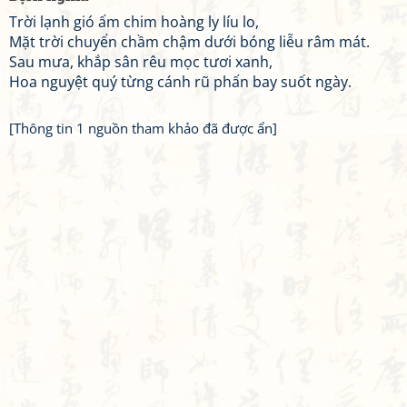
Trời lạnh gió ấm chim hoàng ly líu lo,
Mặt trời chuyển chầm chậm dưới bóng liễu râm mát.
Sau mưa, khắp sân rêu mọc tươi xanh,
Hoa nguyệt quý từng cánh rũ phấn bay suốt ngày.
[Thông tin 1 nguồn tham khảo đã được ẩn]