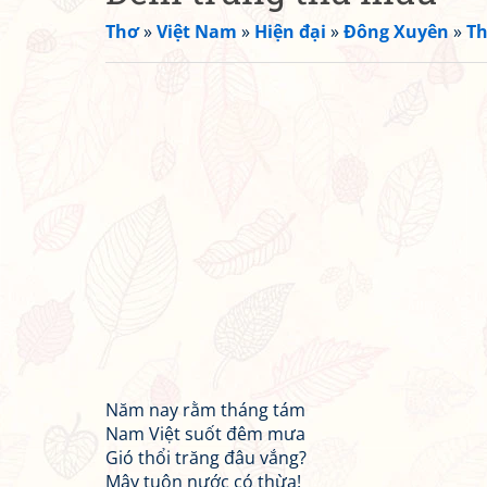
Thơ
»
Việt Nam
»
Hiện đại
»
Đông Xuyên
»
Th
Năm nay rằm tháng tám
Nam Việt suốt đêm mưa
Gió thổi trăng đâu vắng?
Mây tuôn nước có thừa!