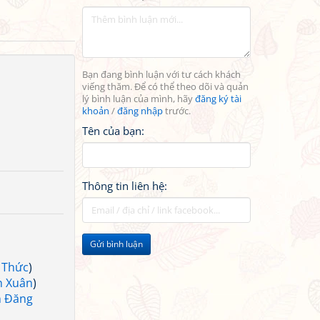
Bạn đang bình luận với tư cách khách
viếng thăm. Để có thể theo dõi và quản
lý bình luận của mình, hãy
đăng ký tài
khoản
/
đăng nhập
trước.
Tên của bạn:
Thông tin liên hệ:
Gửi bình luận
 Thức
)
h Xuân
)
n Đăng