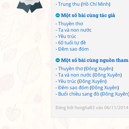
-
Trung thu
(
Hồ Chí Minh
)
Một số bài cùng tác giả
-
Thuyền thơ
-
Ta và non nước
-
Yêu trúc
-
60 tuổi tự đề
-
Đêm sao đóm
Một số bài cùng nguồn tham
-
Thuyền thơ
(
Đông Xuyên
)
-
Ta và non nước
(
Đông Xuyên
)
-
Yêu trúc
(
Đông Xuyên
)
-
Đêm sao đóm
(
Đông Xuyên
)
-
Buổi chiều sang đò
(
Đông Xuyên
Đăng bởi
hongha83
vào 06/11/2014