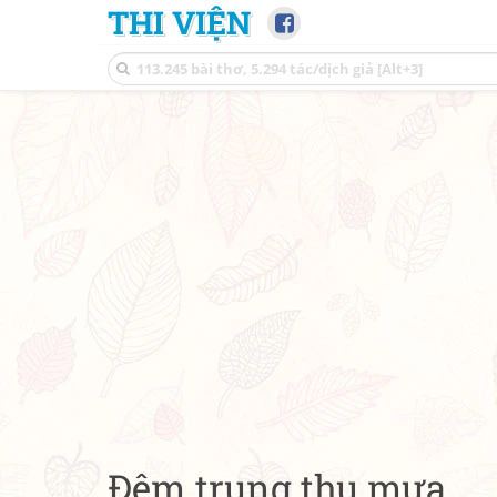
THI VIỆN
Đêm trung thu mưa