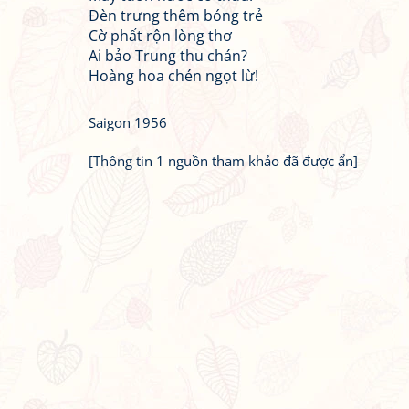
Đèn trưng thêm bóng trẻ
Cờ phất rộn lòng thơ
Ai bảo Trung thu chán?
Hoàng hoa chén ngọt lừ!
Saigon 1956
[Thông tin 1 nguồn tham khảo đã được ẩn]