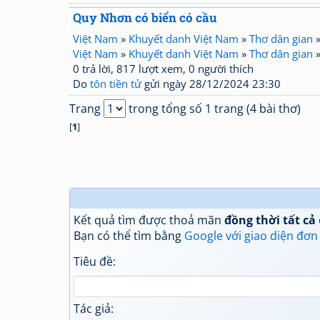
Quy Nhơn có biển có cầu
Việt Nam
»
Khuyết danh Việt Nam
»
Thơ dân gian
Việt Nam
»
Khuyết danh Việt Nam
»
Thơ dân gian
0 trả lời, 817 lượt xem, 0 người thích
Do
tôn tiền tử
gửi ngày 28/12/2024 23:30
Trang
trong tổng số 1 trang (4 bài thơ)
[
1
]
Kết quả tìm được thoả mãn
đồng thời tất cả
Bạn có thể tìm bằng
Google với giao diện đơn
Tiêu đề:
Tác giả: