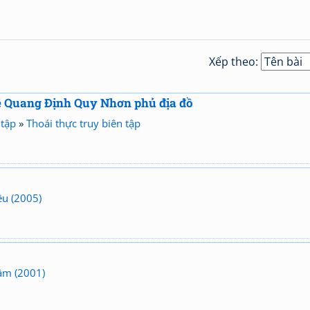
Xếp theo:
ê Quang Định Quy Nhơn phủ địa đồ
 tập
»
Thoái thực truy biên tập
êu (2005)
ầm (2001)