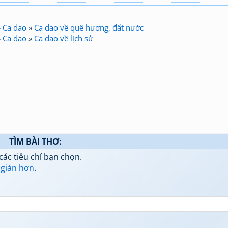
»
Ca dao
»
Ca dao về quê hương, đất nước
»
Ca dao
»
Ca dao về lịch sử
TÌM BÀI THƠ:
các tiêu chí bạn chọn.
 giản hơn
.