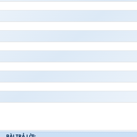
BÀI TRẢ LỜI: