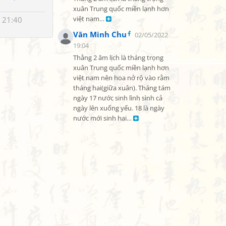
xuân Trung quốc miền lạnh hơn 
 21:40
việt nam… 
Văn Minh Chu
02/05/2022
19:04
Thằng 2 âm lịch là tháng trọng 
xuân Trung quốc miền lạnh hơn 
việt nam nên hoa nở rộ vào rằm 
tháng hai(giữa xuân). Tháng tám 
ngày 17 nước sinh lình sình cả 
ngày lên xuống yếu. 18 là ngày 
nước mới sinh hai… 