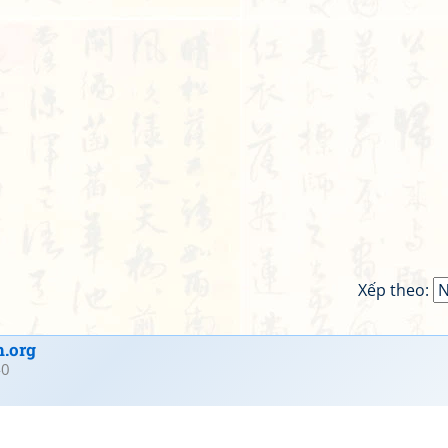
Xếp theo:
.org
40