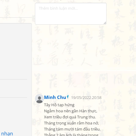
Minh Chu
19/05/2022 20:58
Tây Hồ tạp hứng

Ngắm hoa nên gần Hàn thực,

Xem triều đợi quá Trung thu.

Tháng trọng xuân rằm hoa nở,

Tháng tám mười tám đầu triều.

ô nhạn
Thằng 2 âm lịch là tháng trọng 