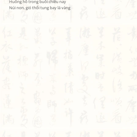
Huống hồ trong buổi chiều nay

Núi non, gió thổi tung bay lá vàng