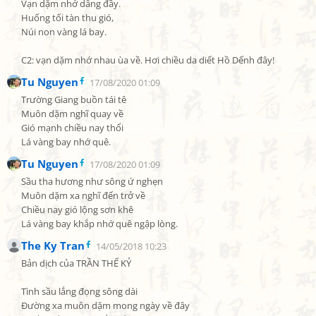
Vạn dặm nhớ dâng đầy.

Huống tối tàn thu gió,

Núi non vàng lá bay.

C2: vạn dặm nhớ nhau ùa về. Hơi chiều da diết Hồ Dếnh đây!
Tu Nguyen
17/08/2020 01:09
Trường Giang buồn tái tê

Muôn dặm nghĩ quay về

Gió mạnh chiều nay thổi

Lá vàng bay nhớ quê.
Tu Nguyen
17/08/2020 01:09
Sầu tha hương như sông ứ nghẹn

Muôn dặm xa nghĩ đến trở về

Chiều nay gió lộng sơn khê

Lá vàng bay khắp nhớ quê ngập lòng.
The Ky Tran
14/05/2018 10:23
Bản dịch của TRẦN THẾ KỶ

Tình sầu lắng đọng sông dài

Đường xa muôn dặm mong ngày về đây
