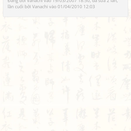
Đăng bởi
Vanachi
vào 19/03/2007 18:50, đã sửa 2 lần,
lần cuối bởi
Vanachi
vào 01/04/2010 12:03