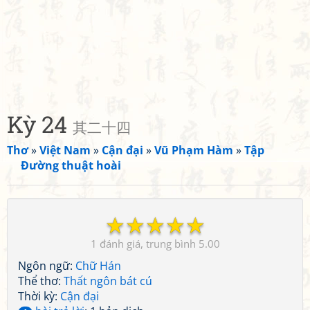
Kỳ 24
其二十四
Thơ
»
Việt Nam
»
Cận đại
»
Vũ Phạm Hàm
»
Tập
Đường thuật hoài
☆
☆
☆
☆
☆
1
5.00
Ngôn ngữ:
Chữ Hán
Thể thơ:
Thất ngôn bát cú
Thời kỳ:
Cận đại