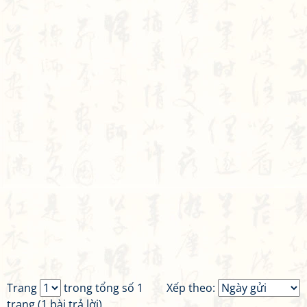
Trang
trong tổng số 1
Xếp theo:
trang (1 bài trả lời)