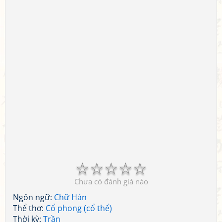
☆
☆
☆
☆
☆
Chưa có đánh giá nào
Ngôn ngữ:
Chữ Hán
Thể thơ:
Cổ phong (cổ thể)
Thời kỳ:
Trần