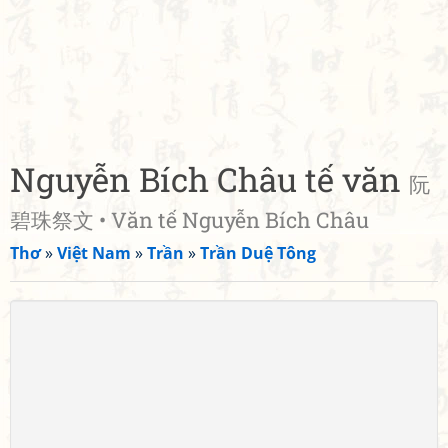
Nguyễn Bích Châu tế văn
阮
碧珠祭文 • Văn tế Nguyễn Bích Châu
Thơ
»
Việt Nam
»
Trần
»
Trần Duệ Tông