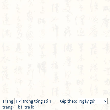
Trang
trong tổng số 1
Xếp theo:
trang (1 bài trả lời)