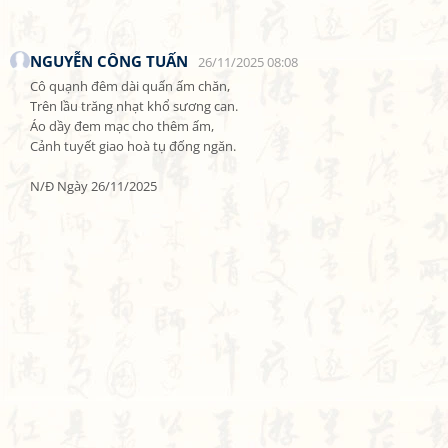
NGUYỄN CÔNG TUẤN
26/11/2025 08:08
Cô quạnh đêm dài quấn ấm chăn,

Trên lầu trăng nhạt khổ sương can.

Áo dầy đem mạc cho thêm ấm,

Cảnh tuyết giao hoà tụ đống ngăn.

N/Đ Ngày 26/11/2025