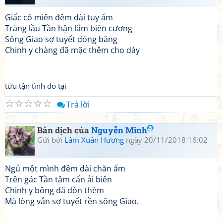
Giấc cô miên đêm dài tuy ấm
Trăng lầu Tần hận lắm biên cương
Sông Giao sợ tuyết đóng băng
Chinh y chàng đã mặc thêm cho dày
tửu tận tình do tại
☆
☆
☆
☆
☆
Trả lời
Bản dịch của
Nguyễn Minh
Gửi bởi
Lâm Xuân Hương
ngày 20/11/2018 16:02
Ngủ một mình đêm dài chăn ấm
Trên gác Tần tâm cấn ải biên
Chinh y bông đã dồn thêm
Mà lòng vẫn sợ tuyết rền sông Giao.