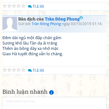
☆
☆
☆
☆
☆
Trả lời
Bản dịch của
Trần Đông Phong
Gửi bởi
Trần Đông Phong
ngày 03/10/2019 01:16
Đêm dài ngủ một đắp chăn gấm
Sương khổ lầu Tần dạ ải trăng
Thêm áo bông dày xa nhớ mặc
Giao Hà tuyết đóng vẫn lo chàng.
☆
☆
☆
☆
☆
Trả lời
Bình luận nhanh
1