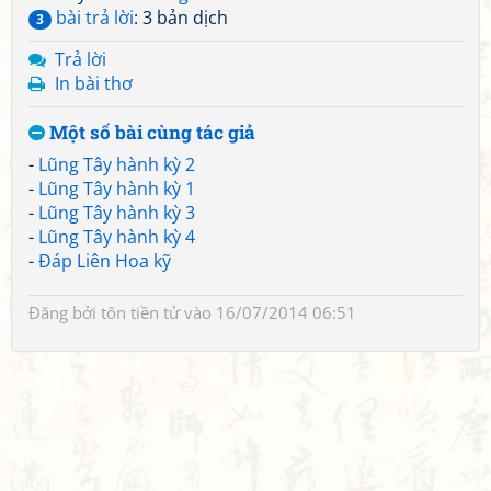
bài trả lời
: 3 bản dịch
3
Trả lời
In bài thơ
Một số bài cùng tác giả
-
Lũng Tây hành kỳ 2
-
Lũng Tây hành kỳ 1
-
Lũng Tây hành kỳ 3
-
Lũng Tây hành kỳ 4
-
Đáp Liên Hoa kỹ
Đăng bởi
tôn tiền tử
vào 16/07/2014 06:51