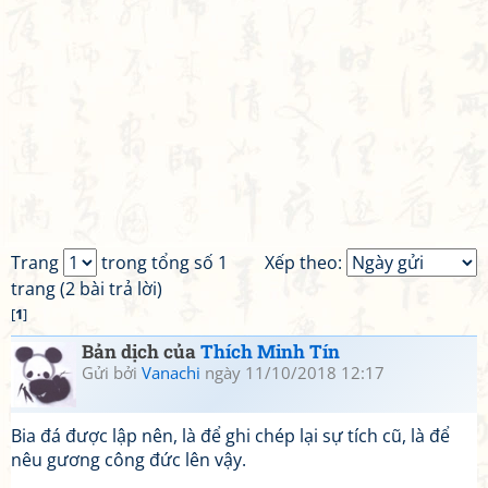
Trang
trong tổng số 1
Xếp theo:
trang (2 bài trả lời)
[
1
]
Bản dịch của
Thích Minh Tín
Gửi bởi
Vanachi
ngày 11/10/2018 12:17
Bia đá được lập nên, là để ghi chép lại sự tích cũ, là để
nêu gương công đức lên vậy.