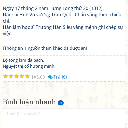
Ngày 17 tháng 2 năm Hưng Long thứ 20 (1312).
Đặc sai Huệ Vũ vương Trần Quốc Chẩn vâng theo chiếu
chỉ.
Hàn lâm học sĩ Trương Hán Siêu vâng mệnh ghi chép sự
việc.
[Thông tin 1 nguồn tham khảo đã được ẩn]
Lộ tòng kim dạ bạch,
Nguyệt thị cố hương minh.
☆
☆
☆
☆
☆
Trả lời
1
5.00
Bình luận nhanh
0