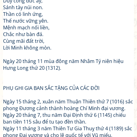
Duy công đức ấy,
Sánh tày núi non.
Thần có linh ứng,
Thế nước vững yên.
Mệnh mạch nối liền,
Chắc như bàn đá.
Cùng mãi đất trời,
Lời Minh không mòn.
Ngày 20 tháng 11 mùa đông năm Nhâm Tý niên hiệu
Hưng Long thứ 20 (1312).
PHỤ GHI GIA BAN SẮC TẶNG CỦA CÁC ĐỜI
Ngày 15 tháng 2, xuân năm Thuận Thiên thứ 7 (1016) sắc
phong Đương cảnh thành hoàng Chí Minh đại vương.
Ngày 20 tháng 7, thu năm Đại Định thứ 6 (1145) chiếu
ban tiền 115 sâu để tu tạo đền thần.
Ngày 11 tháng 3 năm Thiên Tư Gia Thuỵ thứ 4 (1189) sắc
phong Đại vương và cho lệ quốc tế với Vũ miếu.