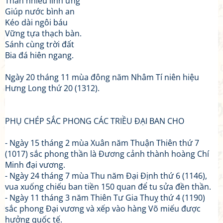
Thần nhiều linh ứng
Giúp nước bình an
Kéo dài ngôi báu
Vững tựa thạch bàn.
Sánh cùng trời đất
Bia đá hiên ngang.
Ngày 20 tháng 11 mùa đông năm Nhâm Tí niên hiệu
Hưng Long thứ 20 (1312).
PHỤ CHÉP SẮC PHONG CÁC TRIỀU ĐẠI BAN CHO
- Ngày 15 tháng 2 mùa Xuân năm Thuận Thiên thứ 7
(1017) sắc phong thần là Đương cảnh thành hoàng Chí
Minh đại vương.
- Ngày 24 tháng 7 mùa Thu năm Đại Định thứ 6 (1146),
vua xuống chiếu ban tiền 150 quan để tu sửa đền thần.
- Ngày 11 tháng 3 năm Thiên Tư Gia Thuỵ thứ 4 (1190)
sắc phong Đại vương và xếp vào hàng Võ miếu được
hưởng quốc tế.