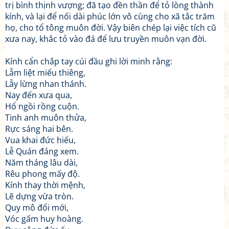
trị bình thịnh vượng; đã tạo đền thần để tỏ lòng thành
kính, và lại để nối dài phúc lớn vô cùng cho xã tắc trăm
họ, cho tổ tông muôn đời. Vậy biên chép lại việc tích cũ
xưa nay, khắc tỏ vào đá để lưu truyền muôn vạn đời.
Kính cẩn chắp tay cúi đầu ghi lời minh rằng:
Lẫm liệt miếu thiêng,
Lẫy lừng nhan thánh.
Nay đến xưa qua,
Hổ ngồi rồng cuộn.
Tinh anh muôn thửa,
Rực sáng hai bên.
Vua khai đức hiếu,
Lễ Quán đáng xem.
Năm tháng lâu dài,
Rêu phong mấy độ.
Kính thay thời mệnh,
Lẽ dựng vừa tròn.
Quy mô đổi mới,
Vóc gấm huy hoàng.