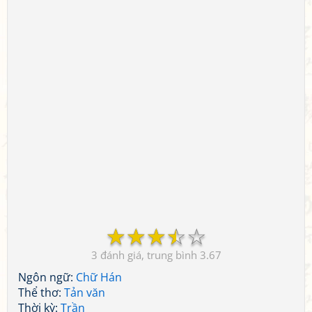
☆
☆
☆
☆
☆
3
3.67
Ngôn ngữ:
Chữ Hán
Thể thơ:
Tản văn
Thời kỳ:
Trần