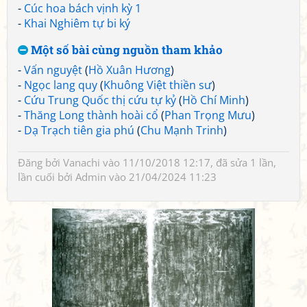
-
Cúc hoa bách vịnh kỳ 1
-
Khai Nghiêm tự bi ký
Một số bài cùng nguồn tham khảo
-
Vấn nguyệt
(
Hồ Xuân Hương
)
-
Ngọc lang quy
(
Khuông Việt thiền sư
)
-
Cứu Trung Quốc thị cứu tự kỷ
(
Hồ Chí Minh
)
-
Thăng Long thành hoài cổ
(
Phan Trọng Mưu
)
-
Dạ Trạch tiên gia phú
(
Chu Mạnh Trinh
)
Đăng bởi
Vanachi
vào 11/10/2018 12:17, đã sửa 1 lần,
lần cuối bởi
Admin
vào 21/04/2024 11:23