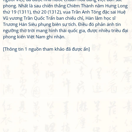
phong. Nhất là sau chiến thắng Chiêm Thành năm Hưng Long
thứ 19 (1311), thứ 20 (1312), vua Trần Anh Tông đặc sai Huệ
Vũ vương Trần Quốc Trẩn ban chiếu chỉ, Hàn lâm học sĩ
Trương Hán Siêu phụng biên sự tích. Điều đó phản ánh tín
ngưỡng thờ trời mang hình thái quốc gia, được nhiều triều đại
phong kiến Việt Nam ghi nhận.
[Thông tin 1 nguồn tham khảo đã được ẩn]