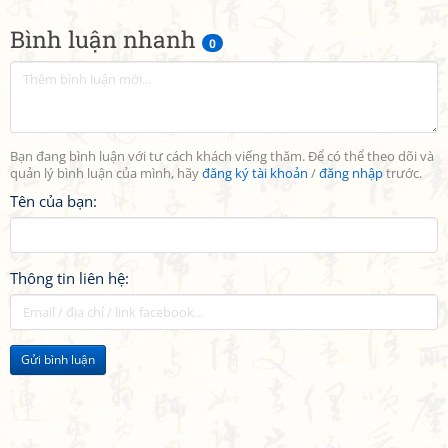
Bình luận nhanh
0
Bạn đang bình luận với tư cách khách viếng thăm. Để có thể theo dõi và
quản lý bình luận của mình, hãy
đăng ký tài khoản
/
đăng nhập
trước.
Tên của bạn:
Thông tin liên hệ:
Gửi bình luận