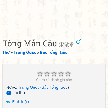
Tống Mẫn Cầu
宋敏求
Thơ
»
Trung Quốc
»
Bắc Tống, Liêu
☆
☆
☆
☆
☆
Chưa có đánh giá nào
Nước:
Trung Quốc
(
Bắc Tống, Liêu
)
bài thơ
1
Bình luận