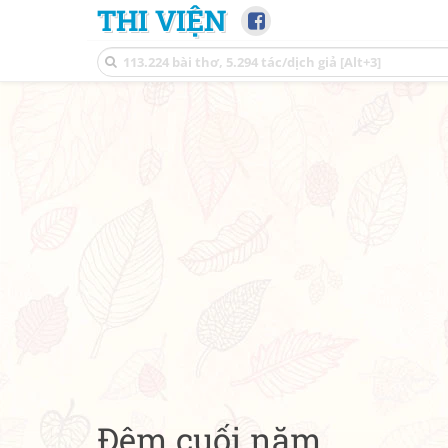
THI VIỆN
Đêm cuối năm