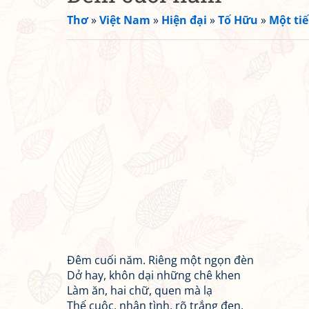
Thơ
»
Việt Nam
»
Hiện đại
»
Tố Hữu
»
Một tiế
Đêm cuối năm. Riêng một ngọn đèn
Dở hay, khôn dại những chê khen
Làm ăn, hai chữ, quen mà lạ
Thế cuộc, nhân tình, rõ trắng đen.