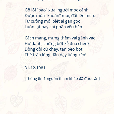
Gỡ lối “bao” xưa, người mọc cánh
Được mùa “khoán” mới, đất lên men.
Tự cường mới biết ai gan góc
Luồn lọt hay chi phận yếu hèn.
Cách mạng, mừng thêm vai gánh vác
Hư danh, chừng bớt kẻ đua chen?
Dòng đời cứ chảy, tan bèo bọt
Thế trận lòng dân dậy tiếng kèn!
31-12-1981
[Thông tin 1 nguồn tham khảo đã được ẩn]