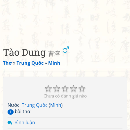
Tào Dung
曹溶
Thơ
»
Trung Quốc
»
Minh
☆
☆
☆
☆
☆
Chưa có đánh giá nào
Nước:
Trung Quốc
(
Minh
)
bài thơ
1
Bình luận