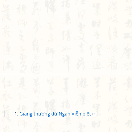
Giang thượng dữ Ngạn Viễn biệt
1