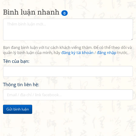
Bình luận nhanh
0
Bạn đang bình luận với tư cách khách viếng thăm. Để có thể theo dõi và
quản lý bình luận của mình, hãy
đăng ký tài khoản
/
đăng nhập
trước.
Tên của bạn:
Thông tin liên hệ:
Gửi bình luận