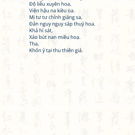
Độ liễu xuyên hoa,
Viện hậu na kiều oa.
Mị tư tư chỉnh giáng sa,
Đản nguy nguy sáp thuý hoa.
Khả hỉ sát,
Xảo bút nan miêu hoạ.
Tha,
Khốn ỷ tại thu thiên giá.