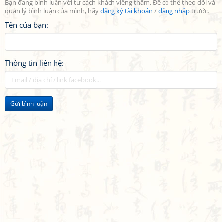
Bạn đang bình luận với tư cách khách viếng thăm. Để có thể theo dõi và
quản lý bình luận của mình, hãy
đăng ký tài khoản
/
đăng nhập
trước.
Tên của bạn:
Thông tin liên hệ:
Gửi bình luận