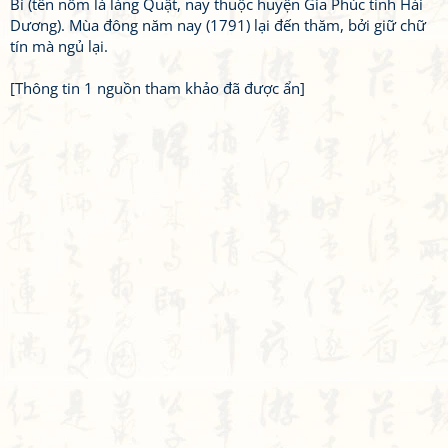
Bì (tên nôm là làng Quật, nay thuộc huyện Gia Phúc tỉnh Hải
Dương). Mùa đông năm nay (1791) lại đến thăm, bởi giữ chữ
tín mà ngủ lại.
[Thông tin 1 nguồn tham khảo đã được ẩn]