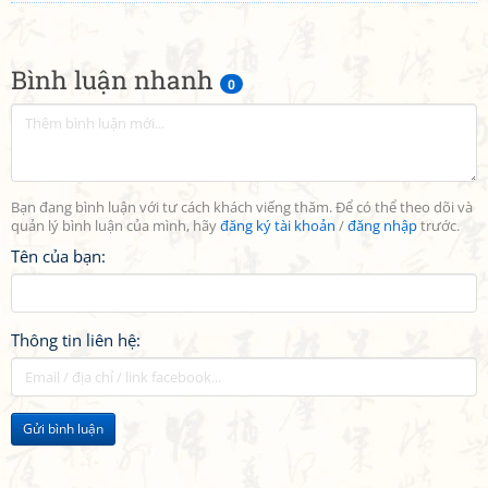
Bình luận nhanh
0
Bạn đang bình luận với tư cách khách viếng thăm. Để có thể theo dõi và
quản lý bình luận của mình, hãy
đăng ký tài khoản
/
đăng nhập
trước.
Tên của bạn:
Thông tin liên hệ:
Gửi bình luận