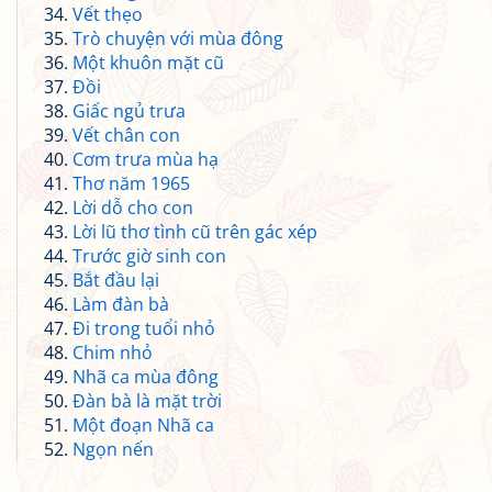
Vết thẹo
Trò chuyện với mùa đông
Một khuôn mặt cũ
Đồi
Giấc ngủ trưa
Vết chân con
Cơm trưa mùa hạ
Thơ năm 1965
Lời dỗ cho con
Lời lũ thơ tình cũ trên gác xép
Trước giờ sinh con
Bắt đầu lại
Làm đàn bà
Đi trong tuổi nhỏ
Chim nhỏ
Nhã ca mùa đông
Đàn bà là mặt trời
Một đoạn Nhã ca
Ngọn nến