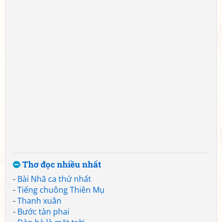
Thơ đọc nhiều nhất
-
Bài Nhã ca thứ nhất
-
Tiếng chuông Thiên Mụ
-
Thanh xuân
-
Bước tàn phai