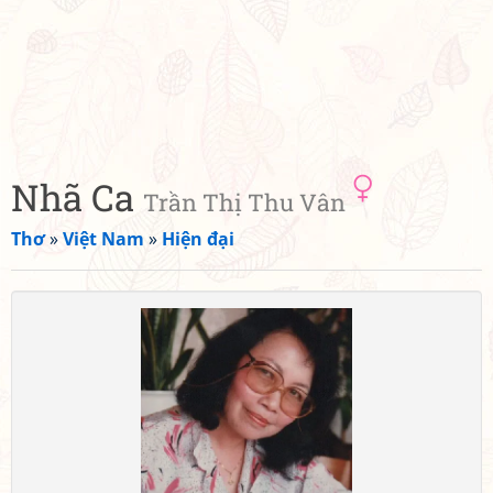
Nhã Ca
Trần Thị Thu Vân
Thơ
»
Việt Nam
»
Hiện đại