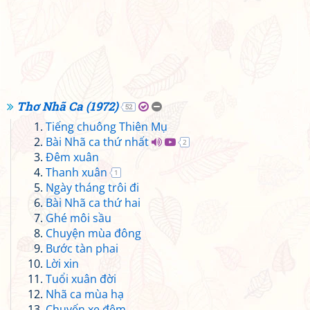
Thơ Nhã Ca (1972)
52
Tiếng chuông Thiên Mụ
Bài Nhã ca thứ nhất
2
Đêm xuân
Thanh xuân
1
Ngày tháng trôi đi
Bài Nhã ca thứ hai
Ghé môi sầu
Chuyện mùa đông
Bước tàn phai
Lời xin
Tuổi xuân đời
Nhã ca mùa hạ
Chuyến xe đêm