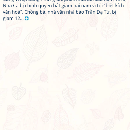
Nhã Ca bị chính quyền bắt giam hai năm vì tội “biệt kích
văn hoá”. Chồng bà, nhà văn nhà báo Trần Dạ Từ, bị
giam 12…