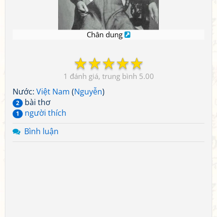
Chân dung
☆
☆
☆
☆
☆
1
5.00
Nước:
Việt Nam
(
Nguyễn
)
bài thơ
2
người thích
1
Bình luận