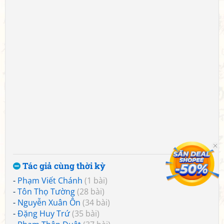
Tác giả cùng thời kỳ
-
Phạm Viết Chánh
(1 bài)
-
Tôn Thọ Tường
(28 bài)
-
Nguyễn Xuân Ôn
(34 bài)
-
Đặng Huy Trứ
(35 bài)