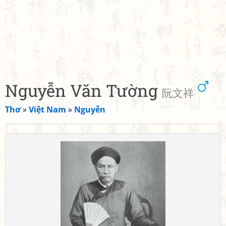
Nguyễn Văn Tường
阮文祥
Thơ
»
Việt Nam
»
Nguyễn