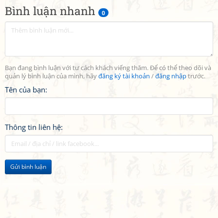
Bình luận nhanh
0
Bạn đang bình luận với tư cách khách viếng thăm. Để có thể theo dõi và
quản lý bình luận của mình, hãy
đăng ký tài khoản
/
đăng nhập
trước.
Tên của bạn:
Thông tin liên hệ:
Gửi bình luận