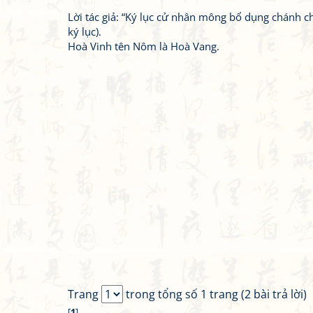
Lời tác giả: “Ký lục cử nhân mông bổ dụng chá
ký lục).
Hoà Vinh tên Nôm là Hoà Vang.
Trang
trong tổng số 1 trang (2 bài trả lời)
[
1
]