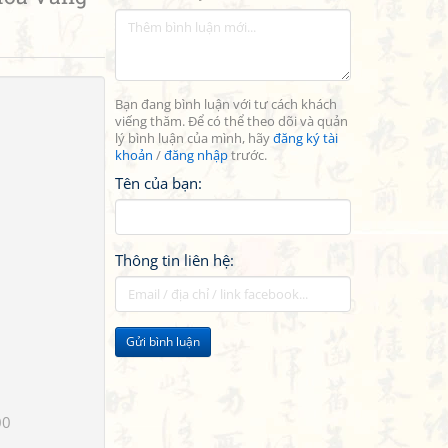
Bạn đang bình luận với tư cách khách
viếng thăm. Để có thể theo dõi và quản
lý bình luận của mình, hãy
đăng ký tài
khoản
/
đăng nhập
trước.
Tên của bạn:
Thông tin liên hệ:
Gửi bình luận
00