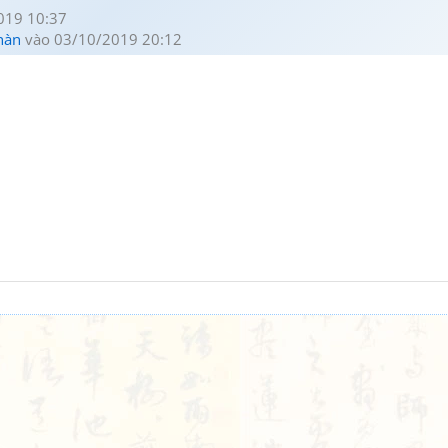
019 10:37
hàn
vào 03/10/2019 20:12