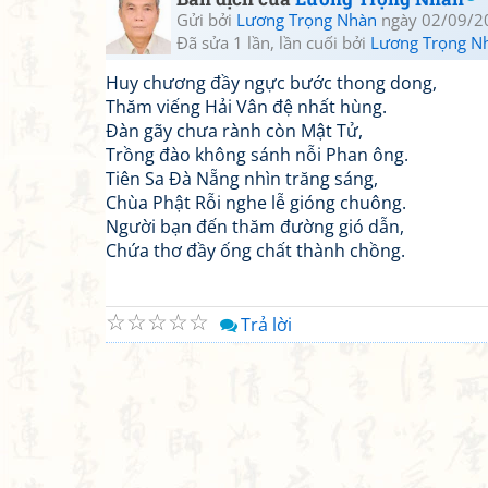
Gửi bởi
Lương Trọng Nhàn
ngày 02/09/2
Đã sửa 1 lần, lần cuối bởi
Lương Trọng N
Huy chương đầy ngực bước thong dong,
Thăm viếng Hải Vân đệ nhất hùng.
Đàn gãy chưa rành còn Mật Tử,
Trồng đào không sánh nỗi Phan ông.
Tiên Sa Đà Nẵng nhìn trăng sáng,
Chùa Phật Rỗi nghe lễ gióng chuông.
Người bạn đến thăm đường gió dẫn,
Chứa thơ đầy ống chất thành chồng.
☆
☆
☆
☆
☆
Trả lời