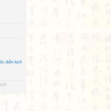
ốc diễn kịch
8:55