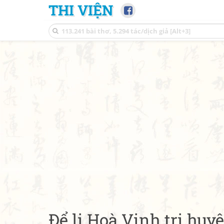
THI VIỆN
Để lị Hoà Vinh tri huy