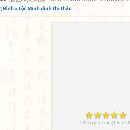
g Bình
»
Lộc Minh đình thi thảo
☆
☆
☆
☆
☆
1
5.