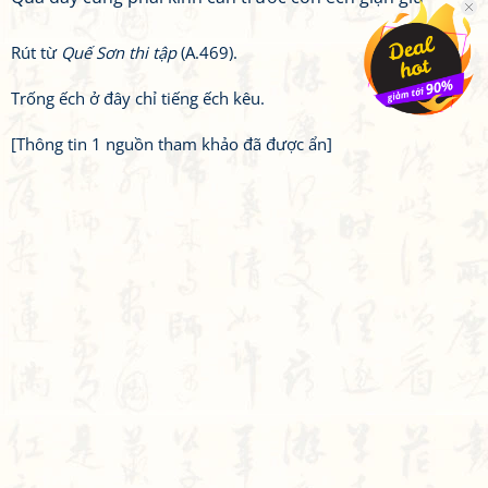
Rút từ
Quế Sơn thi tập
(A.469).
Trống ếch ở đây chỉ tiếng ếch kêu.
[Thông tin 1 nguồn tham khảo đã được ẩn]