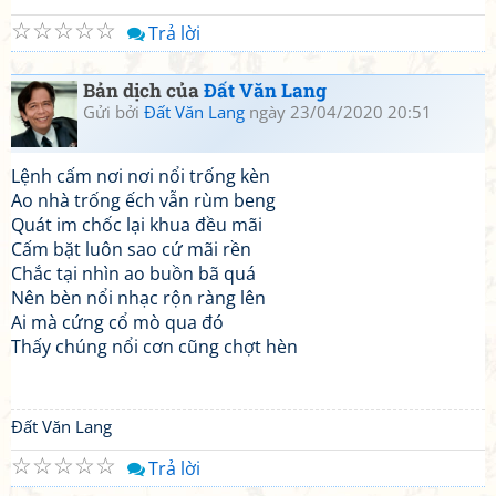
☆
☆
☆
☆
☆
Trả lời
Bản dịch của
Đất Văn Lang
Gửi bởi
Đất Văn Lang
ngày 23/04/2020 20:51
Lệnh cấm nơi nơi nổi trống kèn
Ao nhà trống ếch vẫn rùm beng
Quát im chốc lại khua đều mãi
Cấm bặt luôn sao cứ mãi rền
Chắc tại nhìn ao buồn bã quá
Nên bèn nổi nhạc rộn ràng lên
Ai mà cứng cổ mò qua đó
Thấy chúng nổi cơn cũng chợt hèn
Đất Văn Lang
☆
☆
☆
☆
☆
Trả lời