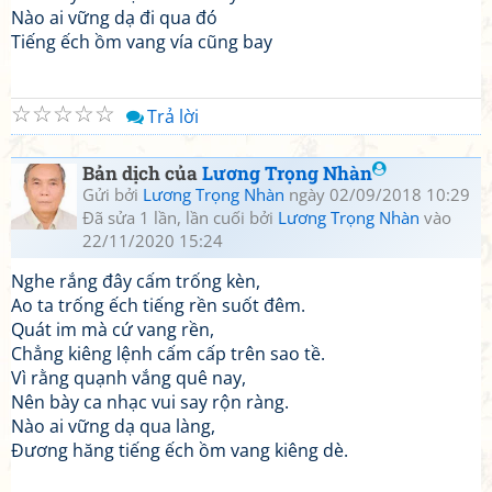
Nào ai vững dạ đi qua đó
Tiếng ếch ồm vang vía cũng bay
☆
☆
☆
☆
☆
Trả lời
Bản dịch của
Lương Trọng Nhàn
Gửi bởi
Lương Trọng Nhàn
ngày 02/09/2018 10:29
Đã sửa 1 lần, lần cuối bởi
Lương Trọng Nhàn
vào
22/11/2020 15:24
Nghe rắng đây cấm trống kèn,
Ao ta trống ếch tiếng rền suốt đêm.
Quát im mà cứ vang rền,
Chẳng kiêng lệnh cấm cấp trên sao tề.
Vì rằng quạnh vắng quê nay,
Nên bày ca nhạc vui say rộn ràng.
Nào ai vững dạ qua làng,
Đương hăng tiếng ếch ồm vang kiêng dè.