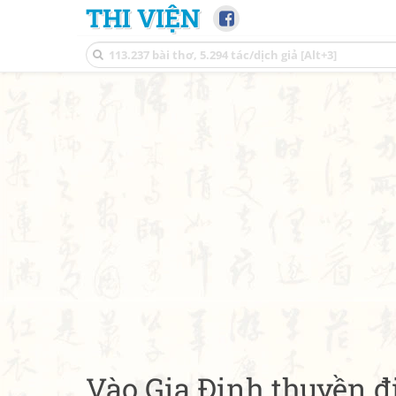
THI VIỆN
Vào Gia Định thuyền đ