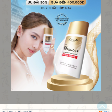
© 2004-2026 Vanachi
RSS