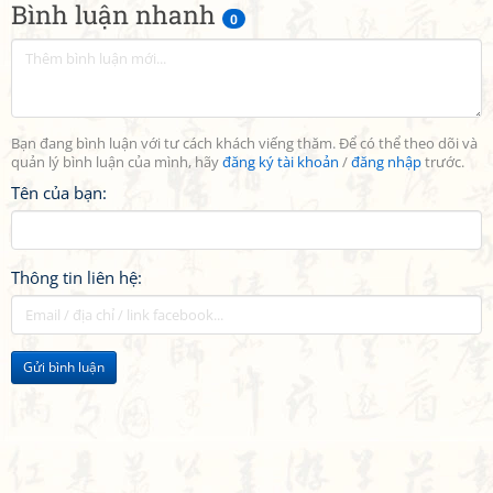
Bình luận nhanh
0
Bạn đang bình luận với tư cách khách viếng thăm. Để có thể theo dõi và
quản lý bình luận của mình, hãy
đăng ký tài khoản
/
đăng nhập
trước.
Tên của bạn:
Thông tin liên hệ:
Gửi bình luận