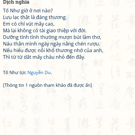
Dịch nghĩa
Tố Như giờ ở nơi nào?
Lưu lạc thật là đáng thương.
Em có chí vút mây cao,
Mà lại không có tài giao thiệp với đời.
Dưỡng tính tình thường mượn bút làm thơ,
Náu thân mình ngày ngày nâng chén rượu.
Nếu hiểu được nỗi khổ thương nhớ của anh,
Thì từ từ dắt mấy cháu nhỏ đến đây.
Tố Như tức
Nguyễn Du
.
[Thông tin 1 nguồn tham khảo đã được ẩn]