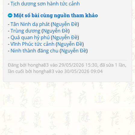
-
Tịch dương sơn hành tức cảnh
Một số bài cùng nguồn tham khảo
-
Tân Ninh dạ phát
(
Nguyễn Đề
)
-
Trùng dương
(
Nguyễn Đề
)
-
Quá quan hỷ phú
(
Nguyễn Đề
)
-
Vĩnh Phúc tức cảnh
(
Nguyễn Đề
)
-
Ninh thành đăng chu
(
Nguyễn Đề
)
Đăng bởi
hongha83
vào 29/05/2026 15:30, đã sửa 1 lần,
lần cuối bởi
hongha83
vào 30/05/2026 09:04