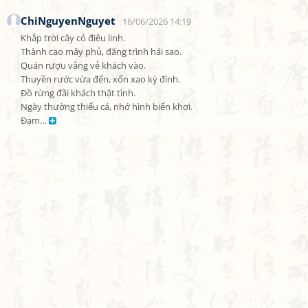
ChiNguyenNguyet
16/06/2026 14:19
Khắp trời cây cỏ điêu linh.

Thành cao mây phủ, đăng trình hái sao.

Quán rượu vắng vẻ khách vào.

Thuyền rước vừa đến, xốn xao kỳ đình.

Đồ rừng đãi khách thật tình.

Ngày thường thiếu cá, nhớ hình biển khơi.

Đạm… 