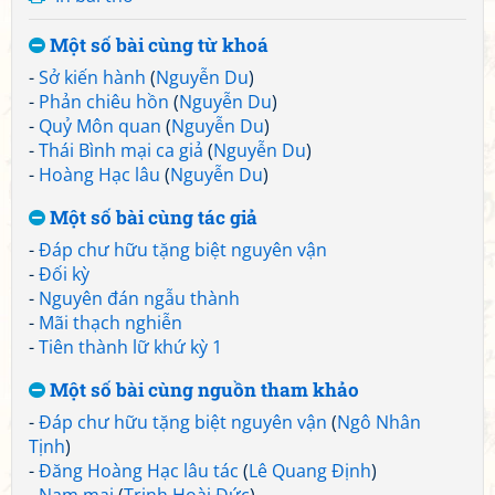
Một số bài cùng từ khoá
-
Sở kiến hành
(
Nguyễn Du
)
-
Phản chiêu hồn
(
Nguyễn Du
)
-
Quỷ Môn quan
(
Nguyễn Du
)
-
Thái Bình mại ca giả
(
Nguyễn Du
)
-
Hoàng Hạc lâu
(
Nguyễn Du
)
Một số bài cùng tác giả
-
Đáp chư hữu tặng biệt nguyên vận
-
Đối kỳ
-
Nguyên đán ngẫu thành
-
Mãi thạch nghiễn
-
Tiên thành lữ khứ kỳ 1
Một số bài cùng nguồn tham khảo
-
Đáp chư hữu tặng biệt nguyên vận
(
Ngô Nhân
Tịnh
)
-
Đăng Hoàng Hạc lâu tác
(
Lê Quang Định
)