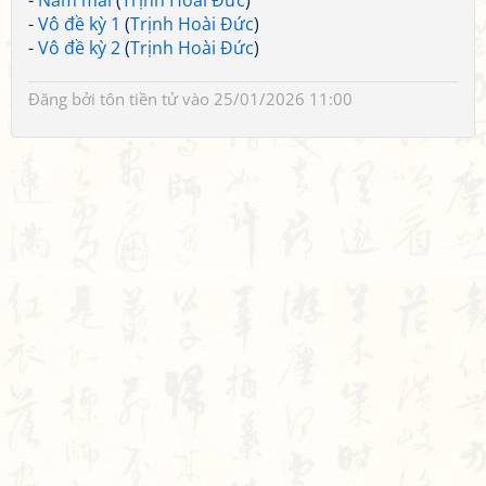
-
Nam mai
(
Trịnh Hoài Đức
)
-
Vô đề kỳ 1
(
Trịnh Hoài Đức
)
-
Vô đề kỳ 2
(
Trịnh Hoài Đức
)
Đăng bởi
tôn tiền tử
vào 25/01/2026 11:00