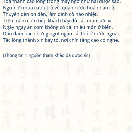
Toà thành cao lồng trong mây ngỡ như hái được sao.
Người đi mua rượu trở về, quán rượu hoá nhàn rỗi,
Thuyền đền ơn đến, làm đình cờ náo nhiệt.
Trên mâm cơm tiếp khách bày đủ các món sơn vị,
Ngày ngày ăn cơm không có cá, thiếu món ở biển.
Dẫu đạm bạc nhưng ngọt ngào cái thú ở nước ngoài,
Tấc lòng thành xin bày tỏ, nơi chín tầng cao có nghe.
[Thông tin 1 nguồn tham khảo đã được ẩn]