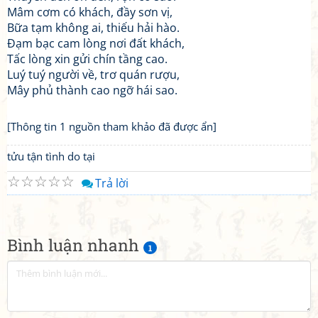
Mâm cơm có khách, đầy sơn vị,
Bữa tạm không ai, thiếu hải hào.
Đạm bạc cam lòng nơi đất khách,
Tấc lòng xin gửi chín tầng cao.
Luý tuý người về, trơ quán rượu,
Mây phủ thành cao ngỡ hái sao.
[Thông tin 1 nguồn tham khảo đã được ẩn]
tửu tận tình do tại
☆
☆
☆
☆
☆
Trả lời
Bình luận nhanh
1