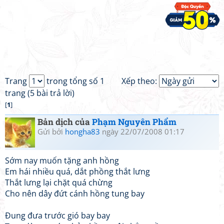
Trang
trong tổng số 1
Xếp theo:
trang (5 bài trả lời)
[
1
]
Bản dịch của
Phạm Nguyên Phẩm
Gửi bởi
hongha83
ngày 22/07/2008 01:17
Sớm nay muốn tặng anh hồng
Em hái nhiều quá, dắt phồng thắt lưng
Thắt lưng lại chặt quá chừng
Cho nên dây đứt cánh hồng tung bay
Đung đưa trước gió bay bay