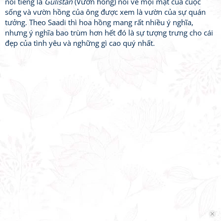
nổi tiếng là
Gulistan
(Vườn hồng) nói về mọi mặt của cuộc
sống và vườn hồng của ông được xem là vườn của sự quán
tưởng. Theo Saadi thì hoa hồng mang rất nhiều ý nghĩa,
nhưng ý nghĩa bao trùm hơn hết đó là sự tượng trưng cho cái
đẹp của tình yêu và nghững gì cao quý nhất.