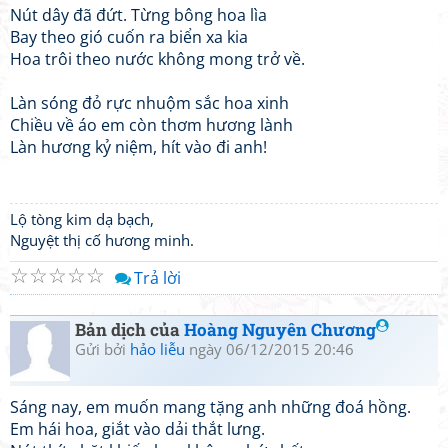
Nút dây đã đứt. Từng bông hoa lìa
Bay theo gió cuốn ra biển xa kia
Hoa trôi theo nước không mong trở về.
Làn sóng đỏ rực nhuộm sắc hoa xinh
Chiều về áo em còn thơm hương lành
Làn hương kỷ niệm, hít vào đi anh!
Lộ tòng kim dạ bạch,
Nguyệt thị cố hương minh.
☆
☆
☆
☆
☆
Trả lời
Bản dịch của
Hoàng Nguyên Chương
Gửi bởi
hảo liễu
ngày 06/12/2015 20:46
Sáng nay, em muốn mang tặng anh những đoá hồng.
Em hái hoa, giắt vào dải thắt lưng.