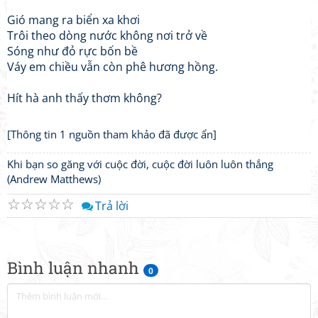
Gió mang ra biển xa khơi
Trôi theo dòng nước không nơi trở về
Sóng như đỏ rực bốn bề
Váy em chiều vẫn còn phê hương hồng.
Hít hà anh thấy thơm không?
[Thông tin 1 nguồn tham khảo đã được ẩn]
Khi bạn so găng với cuộc đời, cuộc đời luôn luôn thắng
(Andrew Matthews)
☆
☆
☆
☆
☆
Trả lời
Bình luận nhanh
0