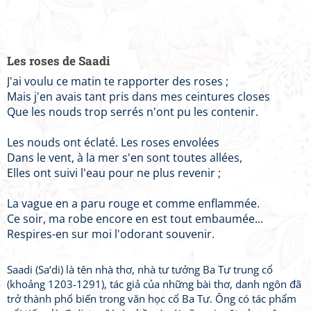
Les roses de Saadi
J'ai voulu ce matin te rapporter des roses ;
Mais j'en avais tant pris dans mes ceintures closes
Que les nouds trop serrés n'ont pu les contenir.
Les nouds ont éclaté. Les roses envolées
Dans le vent, à la mer s'en sont toutes allées,
Elles ont suivi l'eau pour ne plus revenir ;
La vague en a paru rouge et comme enflammée.
Ce soir, ma robe encore en est tout embaumée...
Respires-en sur moi l'odorant souvenir.
Saadi (Sa‘di) là tên nhà thơ, nhà tư tưởng Ba Tư trung cổ
(khoảng 1203-1291), tác giả của những bài thơ, danh ngôn đã
trở thành phổ biến trong văn học cổ Ba Tư. Ông có tác phẩm