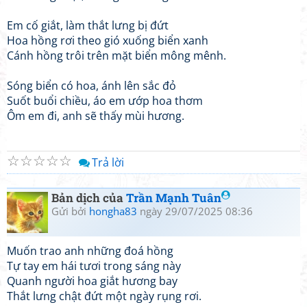
Em cố giắt, làm thắt lưng bị đứt
Hoa hồng rơi theo gió xuống biển xanh
Cánh hồng trôi trên mặt biển mông mênh.
Sóng biển có hoa, ánh lên sắc đỏ
Suốt buổi chiều, áo em ướp hoa thơm
Ôm em đi, anh sẽ thấy mùi hương.
☆
☆
☆
☆
☆
Trả lời
Bản dịch của
Trần Mạnh Tuân
Gửi bởi
hongha83
ngày 29/07/2025 08:36
Muốn trao anh những đoá hồng
Tự tay em hái tươi trong sáng này
Quanh người hoa giắt hương bay
Thắt lưng chật đứt một ngày rụng rơi.