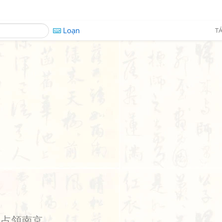
Loạn
TÁ
h
占領南京