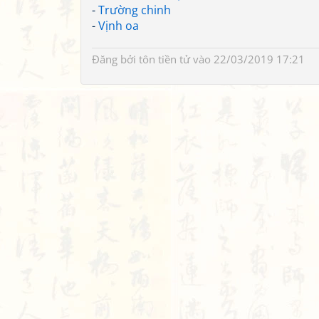
-
Trường chinh
-
Vịnh oa
Đăng bởi
tôn tiền tử
vào 22/03/2019 17:21