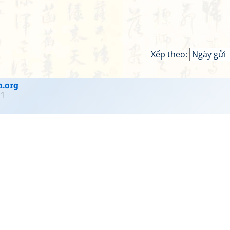
Xếp theo:
.org
21