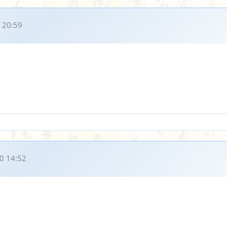
 20:59
0 14:52