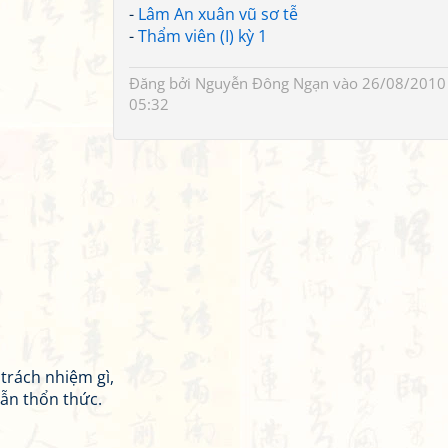
-
Lâm An xuân vũ sơ tễ
-
Thẩm viên (I) kỳ 1
Đăng bởi
Nguyễn Đông Ngạn
vào 26/08/2010
05:32
trách nhiệm gì,
vẫn thổn thức.