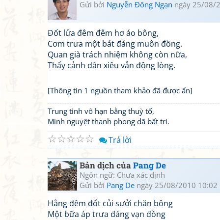
Gửi bởi
Nguyễn Đông Ngạn
ngày 25/08/2
Đốt lửa đêm đêm hơ áo bông,
Cơm trưa một bát đáng muôn đồng.
Quan già trách nhiệm không còn nữa,
Thấy cảnh dân xiêu vẫn động lòng.
[Thông tin 1 nguồn tham khảo đã được ẩn]
Trung tình vô hạn bằng thuỳ tố,
Minh nguyệt thanh phong dã bất tri.
☆
☆
☆
☆
☆
Trả lời
Bản dịch của
Pang De
Ngôn ngữ: Chưa xác định
Gửi bởi
Pang De
ngày 25/08/2010 10:02
Hằng đêm đốt củi sưởi chăn bông
Một bữa áp trưa đáng vạn đồng