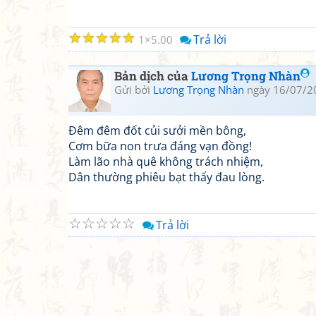
☆
☆
☆
☆
☆
Trả lời
1
5.00
Bản dịch của
Lương Trọng Nhàn
Gửi bởi
Lương Trọng Nhàn
ngày 16/07/2
Đêm đêm đốt củi sưởi mền bông,
Cơm bữa non trưa đáng vạn đồng!
Làm lão nhà quê không trách nhiệm,
Dân thường phiêu bạt thấy đau lòng.
☆
☆
☆
☆
☆
Trả lời