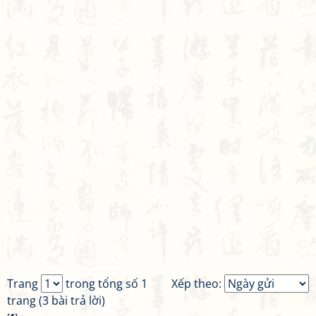
Trang
trong tổng số 1
Xếp theo:
trang (3 bài trả lời)