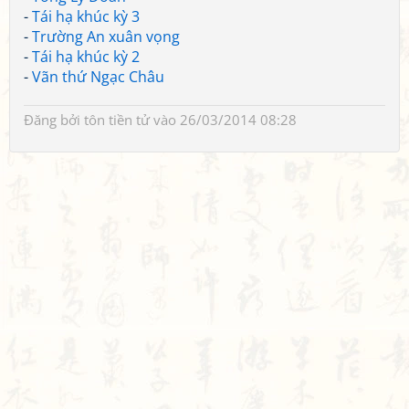
-
Tái hạ khúc kỳ 3
-
Trường An xuân vọng
-
Tái hạ khúc kỳ 2
-
Vãn thứ Ngạc Châu
Đăng bởi
tôn tiền tử
vào 26/03/2014 08:28