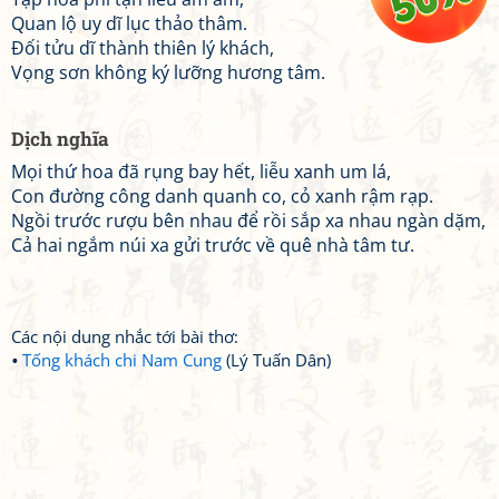
Quan lộ uy dĩ lục thảo thâm.
Đối tửu dĩ thành thiên lý khách,
Vọng sơn không ký lưỡng hương tâm.
Dịch nghĩa
Mọi thứ hoa đã rụng bay hết, liễu xanh um lá,
Con đường công danh quanh co, cỏ xanh rậm rạp.
Ngồi trước rượu bên nhau để rồi sắp xa nhau ngàn dặm,
Cả hai ngắm núi xa gửi trước về quê nhà tâm tư.
Các nội dung nhắc tới bài thơ:
Tống khách chi Nam Cung
(Lý Tuấn Dân)