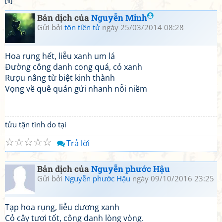
[
1
]
Bản dịch của
Nguyễn Minh
Gửi bởi
tôn tiền tử
ngày 25/03/2014 08:28
Hoa rụng hết, liễu xanh um lá
Đường công danh cong quá, cỏ xanh
Rượu nâng từ biệt kinh thành
Vọng về quê quán gửi nhanh nỗi niềm
tửu tận tình do tại
☆
☆
☆
☆
☆
Trả lời
Bản dịch của
Nguyễn phước Hậu
Gửi bởi
Nguyễn phước Hậu
ngày 09/10/2016 23:25
Tạp hoa rụng, liễu dương xanh
Cỏ cây tươi tốt, công danh lòng vòng.