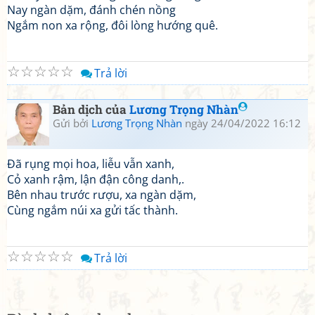
Nay ngàn dặm, đánh chén nồng
Ngắm non xa rộng, đôi lòng hướng quê.
☆
☆
☆
☆
☆
Trả lời
Bản dịch của
Lương Trọng Nhàn
Gửi bởi
Lương Trọng Nhàn
ngày 24/04/2022 16:12
Đã rụng mọi hoa, liễu vẫn xanh,
Cỏ xanh rậm, lận đận công danh,.
Bên nhau trước rượu, xa ngàn dặm,
Cùng ngắm núi xa gửi tấc thành.
☆
☆
☆
☆
☆
Trả lời