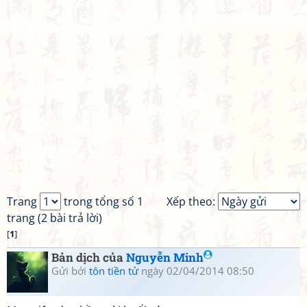
Trang
trong tổng số 1
Xếp theo:
trang (2 bài trả lời)
[
1
]
Bản dịch của
Nguyễn Minh
Gửi bởi
tôn tiền tử
ngày 02/04/2014 08:50