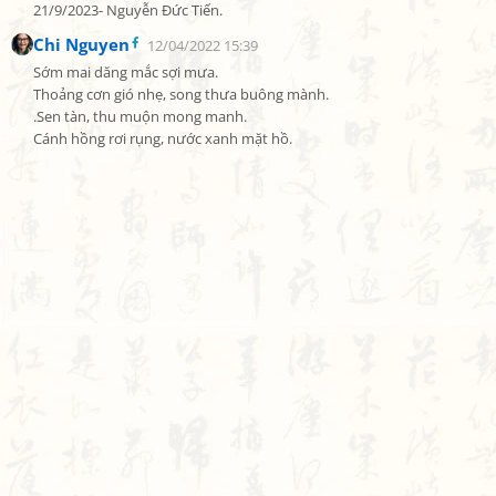
21/9/2023- Nguyễn Đức Tiến.
Chi Nguyen
12/04/2022 15:39
Sớm mai dăng mắc sợi mưa.

Thoảng cơn gió nhẹ, song thưa buông mành.

.Sen tàn, thu muộn mong manh.

Cánh hồng rơi rụng, nước xanh mặt hồ.