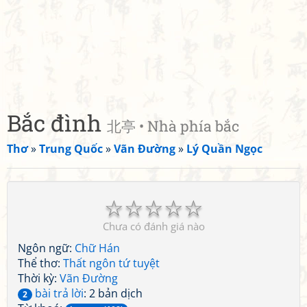
Bắc đình
北亭 • Nhà phía bắc
Thơ
»
Trung Quốc
»
Vãn Đường
»
Lý Quần Ngọc
☆
☆
☆
☆
☆
Chưa có đánh giá nào
Ngôn ngữ:
Chữ Hán
Thể thơ:
Thất ngôn tứ tuyệt
Thời kỳ:
Vãn Đường
bài trả lời
: 2 bản dịch
2