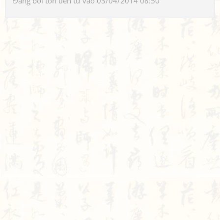
Đăng bởi
tôn tiền tử
vào 03/04/2014 08:50