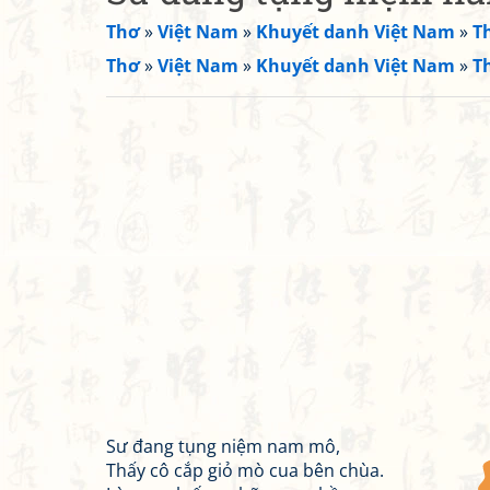
Thơ
»
Việt Nam
»
Khuyết danh Việt Nam
»
T
Thơ
»
Việt Nam
»
Khuyết danh Việt Nam
»
T
Sư đang tụng niệm nam mô,
Thấy cô cắp giỏ mò cua bên chùa.