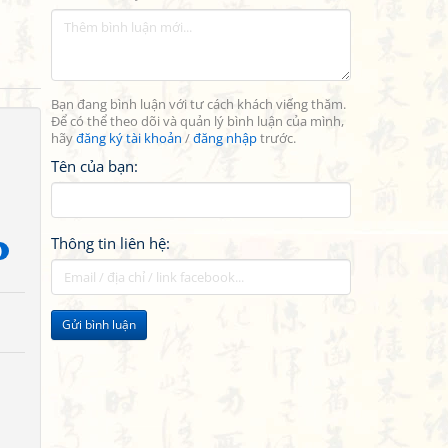
Bạn đang bình luận với tư cách khách viếng thăm.
Để có thể theo dõi và quản lý bình luận của mình,
hãy
đăng ký tài khoản
/
đăng nhập
trước.
Tên của bạn:
Thông tin liên hệ:
)
Gửi bình luận