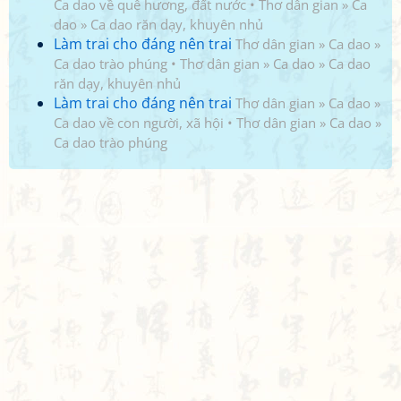
Ca dao về quê hương, đất nước
•
Thơ dân gian
»
Ca
dao
»
Ca dao răn dạy, khuyên nhủ
Làm trai cho đáng nên trai
Thơ dân gian
»
Ca dao
»
Ca dao trào phúng
•
Thơ dân gian
»
Ca dao
»
Ca dao
răn dạy, khuyên nhủ
Làm trai cho đáng nên trai
Thơ dân gian
»
Ca dao
»
Ca dao về con người, xã hội
•
Thơ dân gian
»
Ca dao
»
Ca dao trào phúng