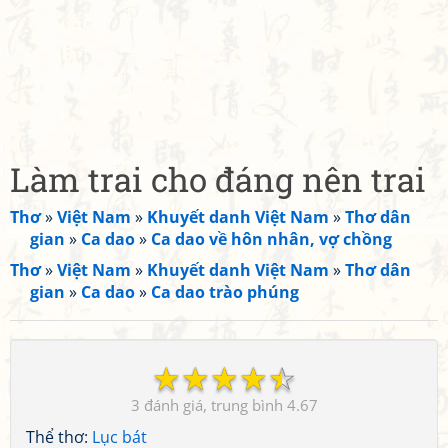
Làm trai cho đáng nên trai
Thơ
»
Việt Nam
»
Khuyết danh Việt Nam
»
Thơ dân
gian
»
Ca dao
»
Ca dao về hôn nhân, vợ chồng
Thơ
»
Việt Nam
»
Khuyết danh Việt Nam
»
Thơ dân
gian
»
Ca dao
»
Ca dao trào phúng
☆
☆
☆
☆
☆
3
4.67
Thể thơ:
Lục bát