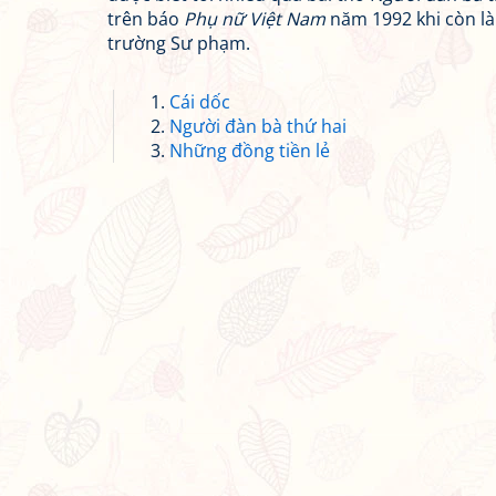
trên báo
Phụ nữ Việt Nam
năm 1992 khi còn là
trường Sư phạm.
Cái dốc
Người đàn bà thứ hai
Những đồng tiền lẻ