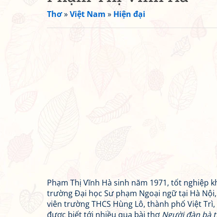
Thơ
»
Việt Nam
»
Hiện đại
Phạm Thị Vĩnh Hà sinh năm 1971, tốt nghiệp k
trường Đại học Sư phạm Ngoại ngữ tại Hà Nội, 
viên trường THCS Hùng Lô, thành phố Việt Trì,
được biết tới nhiều qua bài thơ
Người đàn bà t