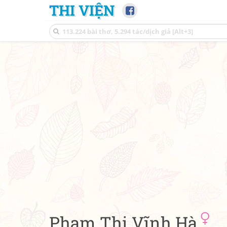
THI VIỆN
Phạm Thị Vĩnh Hà